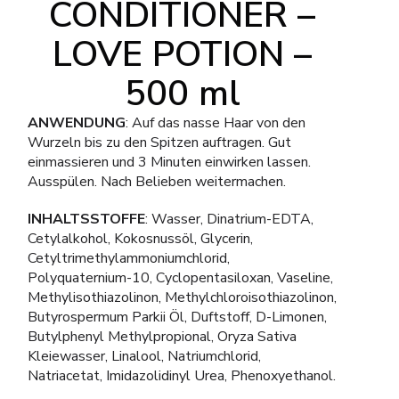
CONDITIONER –
LOVE POTION –
500 ml
ANWENDUNG
: Auf das nasse Haar von den
Wurzeln bis zu den Spitzen auftragen. Gut
einmassieren und 3 Minuten einwirken lassen.
Ausspülen. Nach Belieben weitermachen.
INHALTSSTOFFE
: Wasser, Dinatrium-EDTA,
Cetylalkohol, Kokosnussöl, Glycerin,
Cetyltrimethylammoniumchlorid,
Polyquaternium-10, Cyclopentasiloxan, Vaseline,
Methylisothiazolinon, Methylchloroisothiazolinon,
Butyrospermum Parkii Öl, Duftstoff, D-Limonen,
Butylphenyl Methylpropional, Oryza Sativa
Kleiewasser, Linalool, Natriumchlorid,
Natriacetat, Imidazolidinyl Urea, Phenoxyethanol.