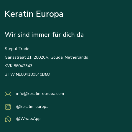
Keratin Europa
Wir sind immer für dich da
Stepul Trade
Gansstraat 21, 2802CV, Gouda, Netherlands
KVK 86042343
BTW NL004180540B58
info@keratin-europa.com
@keratin_europa
@WhatsApp