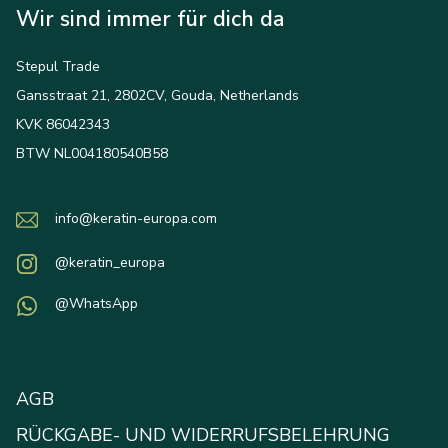
Wir sind immer für dich da
Stepul Trade
Gansstraat 21, 2802CV, Gouda, Netherlands
KVK 86042343
BTW NL004180540B58
info@keratin-europa.com
@keratin_europa
@WhatsApp
AGB
RÜCKGABE- UND WIDERRUFSBELEHRUNG