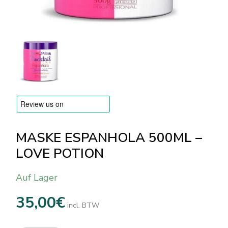
Versandarten & Zahlungsarten
FAQ
Kontakt
MASKE ESPANHOLA 500ML –
LOVE POTION
Auf Lager
35,00
€
incl. BTW