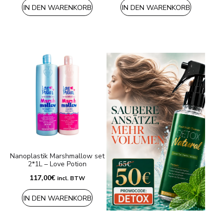
IN DEN WARENKORB
IN DEN WARENKORB
Nanoplastik Marshmallow set
2*1L – Love Potion
117,00
€
incl. BTW
IN DEN WARENKORB