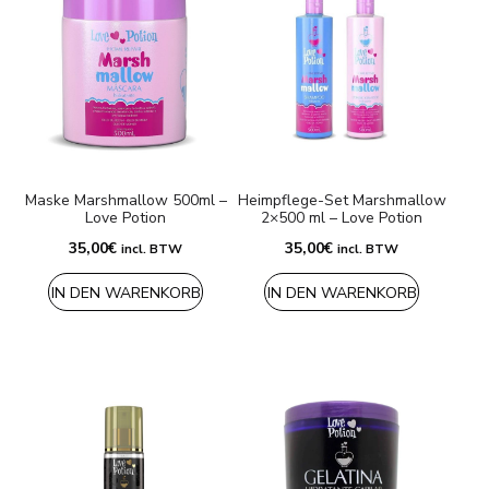
Maske Marshmallow 500ml –
Heimpflege-Set Marshmallow
Love Potion
2×500 ml – Love Potion
35,00
€
35,00
€
incl. BTW
incl. BTW
IN DEN WARENKORB
IN DEN WARENKORB