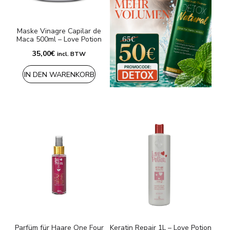
Maske Vinagre Capilar de
Maca 500ml – Love Potion
35,00
€
incl. BTW
IN DEN WARENKORB
Parfüm für Haare One Four
Keratin Repair 1L – Love Potion