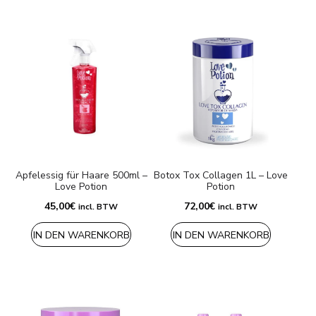
Apfelessig für Haare 500ml –
Botox Tox Collagen 1L – Love
Love Potion
Potion
45,00
€
72,00
€
incl. BTW
incl. BTW
IN DEN WARENKORB
IN DEN WARENKORB