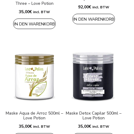
Three – Love Potion
92,00
€
incl. BTW
35,00
€
incl. BTW
IN DEN WARENKORB
IN DEN WARENKORB
Maske Aqua de Arroz 500ml –
Maske Detox Capilar 500ml –
Love Potion
Love Potion
35,00
€
35,00
€
incl. BTW
incl. BTW