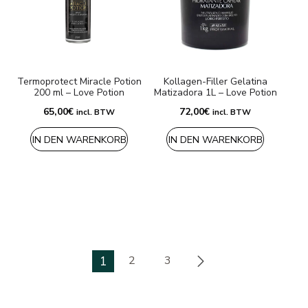
Termoprotect Miracle Potion
Kollagen-Filler Gelatina
200 ml – Love Potion
Matizadora 1L – Love Potion
65,00
€
72,00
€
incl. BTW
incl. BTW
IN DEN WARENKORB
IN DEN WARENKORB
1
2
3