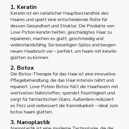
1. Keratin
Keratin ist ein natürlicher Hauptbestandteil des
Haares und spielt eine entscheidende Rolle für
dessen Gesundheit und Struktur. Die Produkte von
Love Potion keratin helfen, geschädigtes Haar zu
reparieren, machen es glatt, geschmeidig und
widerstandsfähig. Sie beseitigen Spliss und beugen
neuen Haarbruch vor – perfekt, um haare mit keratin
glätten zu können.
2. Botox
Die Botox-Therapie für das Haar ist eine innovative
Pflegebehandlung, die das Haar intensiv nährt und
repariert. Love Potion Botox füllt die Haarfasern mit
wertvollen Nährstoffen, spendet Feuchtigkeit und
sorgt für fantastischen Glanz. Außerdem reduziert
es Frizz und verbessert die Kämmbarkeit – ideal zum
botox haare glätten.
3. Nanoplastik
Nanoplastik ist eine moderne Technologie, die die