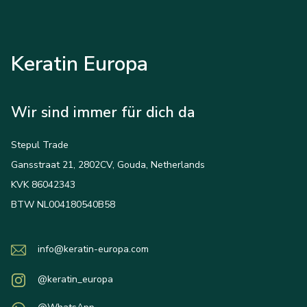
Keratin Europa
Wir sind immer für dich da
Stepul Trade
Gansstraat 21, 2802CV, Gouda, Netherlands
KVK 86042343
BTW NL004180540B58
info@keratin-europa.com
@keratin_europa