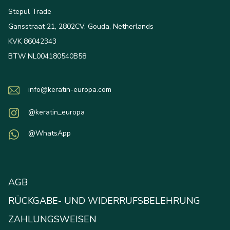
Stepul Trade
Gansstraat 21, 2802CV, Gouda, Netherlands
KVK 86042343
BTW NL004180540B58
info@keratin-europa.com
@keratin_europa
@WhatsApp
AGB
RÜCKGABE- UND WIDERRUFSBELEHRUNG
ZAHLUNGSWEISEN