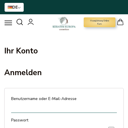
DE
Haarglättung Online
HAARGLÄTTUNGSMITTEL
Kurs
BTX-HAARBEHANDLUNG
Ihr Konto
HAARBEHANDLUNG
Anmelden
HAARPFLEGE FÜR ZUHAUSE
NANO GOLD
Benutzername oder E-Mail-Adresse
HAAR-ACCESSOIRE
Passwort
MARKEN