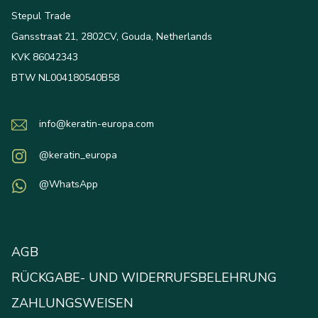
Stepul Trade
Gansstraat 21, 2802CV, Gouda, Netherlands
KVK 86042343
BTW NL004180540B58
info@keratin-europa.com
@keratin_europa
@WhatsApp
AGB
RÜCKGABE- UND WIDERRUFSBELEHRUNG
ZAHLUNGSWEISEN