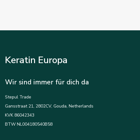
Keratin Europa
Wir sind immer für dich da
Stepul Trade
Gansstraat 21, 2802CV, Gouda, Netherlands
KVK 86042343
BTW NL004180540B58