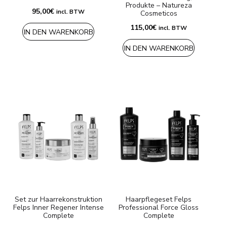
Produkte – Natureza
95,00
€
incl. BTW
Cosmeticos
115,00
€
incl. BTW
IN DEN WARENKORB
IN DEN WARENKORB
Set zur Haarrekonstruktion
Haarpflegeset Felps
Felps Inner Regener Intense
Professional Force Gloss
Complete
Complete