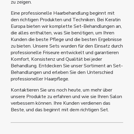
zu zeigen.
Eine professionelle Haarbehandlung beginnt mit
den richtigen Produkten und Techniken. Bei Keratin
Europa bieten wir komplette Set-Behandlungen an,
die alles enthalten, was Sie benötigen, um Ihren
Kunden die beste Pflege und die besten Ergebnisse
zu bieten. Unsere Sets wurden für den Einsatz durch
professionelle Friseure entwickelt und garantieren
Komfort, Konsistenz und Qualität bei jeder
Behandlung. Entdecken Sie unser Sortiment an Set-
Behandlungen und erleben Sie den Unterschied
professioneller Haarpflege.
Kontaktieren Sie uns noch heute, um mehr über
unsere Produkte zu erfahren und wie sie Ihren Salon
verbessern können. Ihre Kunden verdienen das
Beste, und das beginnt mit dem richtigen Set.