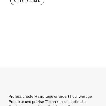
MEHR ERFAHREN
95,00€
70,00€.
Professionelle Haarpflege erfordert hochwertige
Produkte und präzise Techniken, um optimale