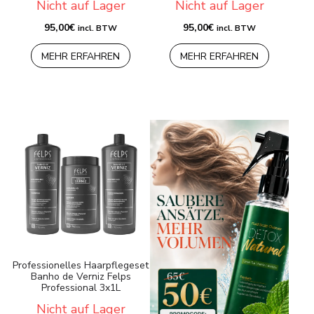
Nicht auf Lager
Nicht auf Lager
95,00
€
95,00
€
incl. BTW
incl. BTW
MEHR ERFAHREN
MEHR ERFAHREN
Professionelles Haarpflegeset
Banho de Verniz Felps
Professional 3x1L
Nicht auf Lager