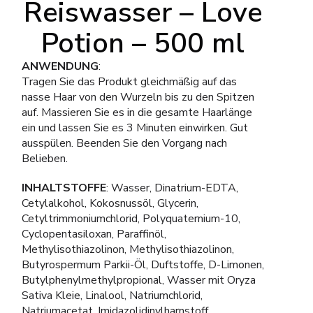
Reiswasser – Love
Potion – 500 ml
ANWENDUNG
:
Tragen Sie das Produkt gleichmäßig auf das
nasse Haar von den Wurzeln bis zu den Spitzen
auf. Massieren Sie es in die gesamte Haarlänge
ein und lassen Sie es 3 Minuten einwirken. Gut
ausspülen. Beenden Sie den Vorgang nach
Belieben.
INHALTSTOFFE
: Wasser, Dinatrium-EDTA,
Cetylalkohol, Kokosnussöl, Glycerin,
Cetyltrimmoniumchlorid, Polyquaternium-10,
Cyclopentasiloxan, Paraffinöl,
Methylisothiazolinon, Methylisothiazolinon,
Butyrospermum Parkii-Öl, Duftstoffe, D-Limonen,
Butylphenylmethylpropional, Wasser mit Oryza
Sativa Kleie, Linalool, Natriumchlorid,
Natriumacetat, Imidazolidinylharnstoff,