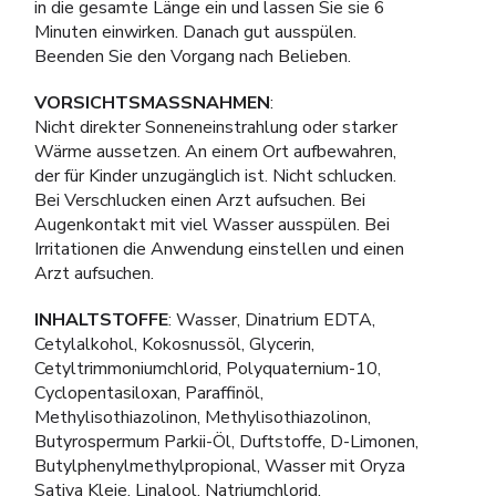
in die gesamte Länge ein und lassen Sie sie 6
Minuten einwirken. Danach gut ausspülen.
Beenden Sie den Vorgang nach Belieben.
VORSICHTSMASSNAHMEN
:
Nicht direkter Sonneneinstrahlung oder starker
Wärme aussetzen. An einem Ort aufbewahren,
der für Kinder unzugänglich ist. Nicht schlucken.
Bei Verschlucken einen Arzt aufsuchen. Bei
Augenkontakt mit viel Wasser ausspülen. Bei
Irritationen die Anwendung einstellen und einen
Arzt aufsuchen.
INHALTSTOFFE
: Wasser, Dinatrium EDTA,
Cetylalkohol, Kokosnussöl, Glycerin,
Cetyltrimmoniumchlorid, Polyquaternium-10,
Cyclopentasiloxan, Paraffinöl,
Methylisothiazolinon, Methylisothiazolinon,
Butyrospermum Parkii-Öl, Duftstoffe, D-Limonen,
Butylphenylmethylpropional, Wasser mit Oryza
Sativa Kleie, Linalool, Natriumchlorid,