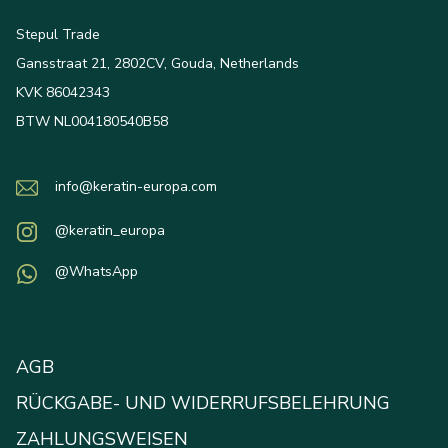
Stepul Trade
Gansstraat 21, 2802CV, Gouda, Netherlands
KVK 86042343
BTW NL004180540B58
info@keratin-europa.com
@keratin_europa
@WhatsApp
AGB
RÜCKGABE- UND WIDERRUFSBELEHRUNG
ZAHLUNGSWEISEN