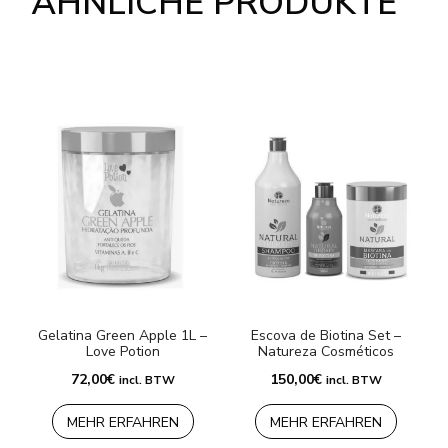
ÄHNLICHE PRODUKTE
Gelatina Green Apple 1L –
Escova de Biotina Set –
Love Potion
Natureza Cosméticos
72,00
€
150,00
€
incl. BTW
incl. BTW
MEHR ERFAHREN
MEHR ERFAHREN