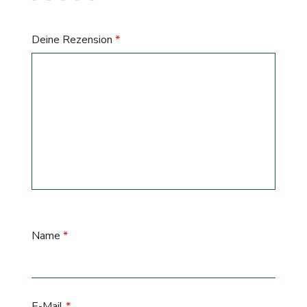
Deine Rezension
*
Name
*
E-Mail
*