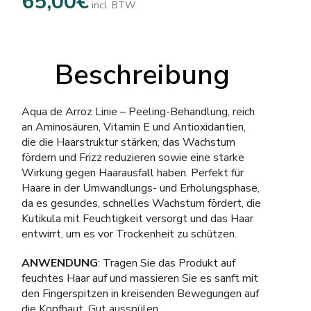
65,00
€
incl. BTW
Beschreibung
Aqua de Arroz Linie – Peeling-Behandlung, reich
an Aminosäuren, Vitamin E und Antioxidantien,
die die Haarstruktur stärken, das Wachstum
fördern und Frizz reduzieren sowie eine starke
Wirkung gegen Haarausfall haben. Perfekt für
Haare in der Umwandlungs- und Erholungsphase,
da es gesundes, schnelles Wachstum fördert, die
Kutikula mit Feuchtigkeit versorgt und das Haar
entwirrt, um es vor Trockenheit zu schützen.
ANWENDUNG
: Tragen Sie das Produkt auf
feuchtes Haar auf und massieren Sie es sanft mit
den Fingerspitzen in kreisenden Bewegungen auf
die Kopfhaut. Gut ausspülen.