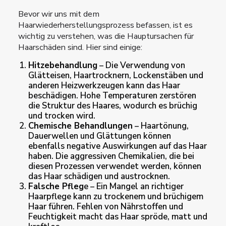
Bevor wir uns mit dem
Haarwiederherstellungsprozess befassen, ist es
wichtig zu verstehen, was die Hauptursachen für
Haarschäden sind. Hier sind einige:
Hitzebehandlung
– Die Verwendung von
Glätteisen, Haartrocknern, Lockenstäben und
anderen Heizwerkzeugen kann das Haar
beschädigen. Hohe Temperaturen zerstören
die Struktur des Haares, wodurch es brüchig
und trocken wird.
Chemische Behandlungen
– Haartönung,
Dauerwellen und Glättungen können
ebenfalls negative Auswirkungen auf das Haar
haben. Die aggressiven Chemikalien, die bei
diesen Prozessen verwendet werden, können
das Haar schädigen und austrocknen.
Falsche Pfleg
e – Ein Mangel an richtiger
Haarpflege kann zu trockenem und brüchigem
Haar führen. Fehlen von Nährstoffen und
Feuchtigkeit macht das Haar spröde, matt und