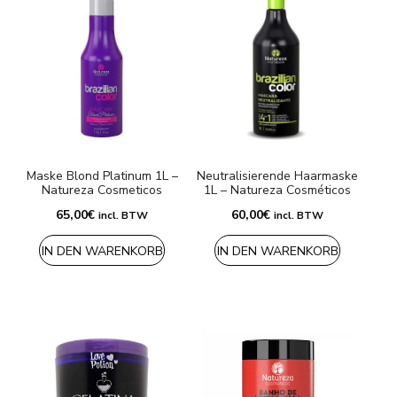
Maske Blond Platinum 1L –
Neutralisierende Haarmaske
Natureza Cosmeticos
1L – Natureza Cosméticos
65,00
€
60,00
€
incl. BTW
incl. BTW
IN DEN WARENKORB
IN DEN WARENKORB