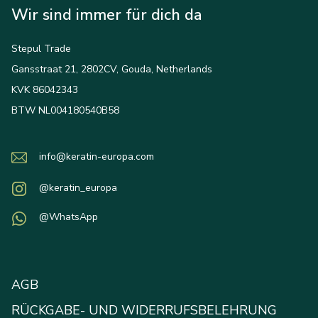
Wir sind immer für dich da
Stepul Trade
Gansstraat 21, 2802CV, Gouda, Netherlands
KVK 86042343
BTW NL004180540B58
info@keratin-europa.com
@keratin_europa
@WhatsApp
AGB
RÜCKGABE- UND WIDERRUFSBELEHRUNG