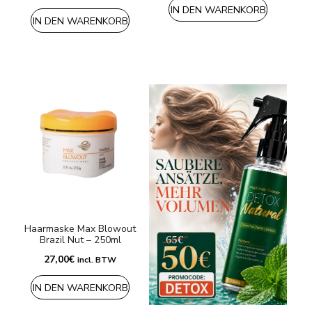
war:
ist:
IN DEN WARENKORB
65,00€
60,00€.
IN DEN WARENKORB
Haarmaske Max Blowout
Brazil Nut – 250ml
27,00
€
incl. BTW
IN DEN WARENKORB