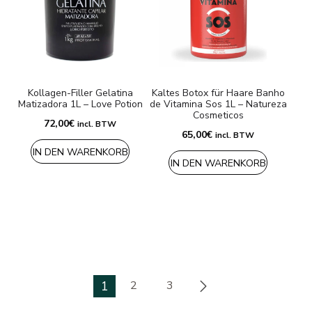
Kollagen-Filler Gelatina
Kaltes Botox für Haare Banho
Matizadora 1L – Love Potion
de Vitamina Sos 1L – Natureza
Cosmeticos
72,00
€
incl. BTW
65,00
€
incl. BTW
IN DEN WARENKORB
IN DEN WARENKORB
1
2
3