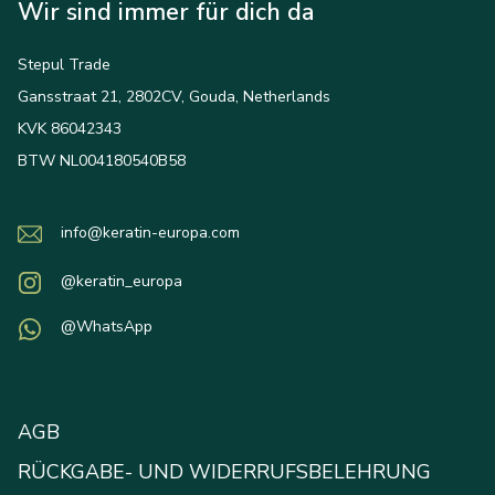
Wir sind immer für dich da
Stepul Trade
Gansstraat 21, 2802CV, Gouda, Netherlands
KVK 86042343
BTW NL004180540B58
info@keratin-europa.com
@keratin_europa
@WhatsApp
AGB
RÜCKGABE- UND WIDERRUFSBELEHRUNG