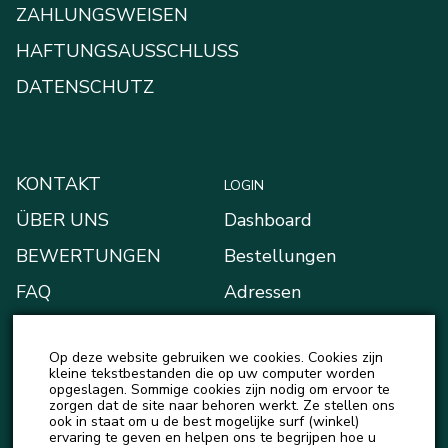
ZAHLUNGSWEISEN
HAFTUNGSAUSSCHLUSS
DATENSCHUTZ
KONTAKT
LOGIN
ÜBER UNS
Dashboard
BEWERTUNGEN
Bestellungen
FAQ
Adressen
BLOG
Zahlungsarten
Op deze website gebruiken we cookies. Cookies zijn
NEUIGKEITEN
Mein Portemonnaie
kleine tekstbestanden die op uw computer worden
opgeslagen. Sommige cookies zijn nodig om ervoor te
Kontodetails
zorgen dat de site naar behoren werkt. Ze stellen ons
ook in staat om u de best mogelijke surf (winkel)
Ausloggen
ervaring te geven en helpen ons te begrijpen hoe u