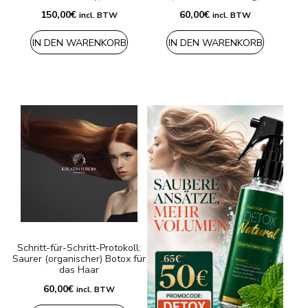
150,00
€
60,00
€
incl. BTW
incl. BTW
IN DEN WARENKORB
IN DEN WARENKORB
Schritt-für-Schritt-Protokoll:
Saurer (organischer) Botox für
das Haar
60,00
€
incl. BTW