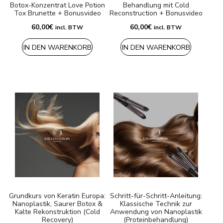
Botox-Konzentrat Love Potion
Behandlung mit Cold
Tox Brunette + Bonusvideo
Reconstruction + Bonusvideo
60,00
€
60,00
€
incl. BTW
incl. BTW
IN DEN WARENKORB
IN DEN WARENKORB
Grundkurs von Keratin Europa:
Schritt-für-Schritt-Anleitung:
Nanoplastik, Saurer Botox &
Klassische Technik zur
Kalte Rekonstruktion (Cold
Anwendung von Nanoplastik
Recovery)
(Proteinbehandlung)