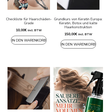
Versandarten & Zahlungsarten
Checkliste für Haarschäden-
Grundkurs von Keratin Europa:
FAQ
Grade
Keratin, Botox und kalte
Haarkonstruktion
10,00
€
incl. BTW
Kontakt
150,00
€
incl. BTW
IN DEN WARENKORB
IN DEN WARENKORB