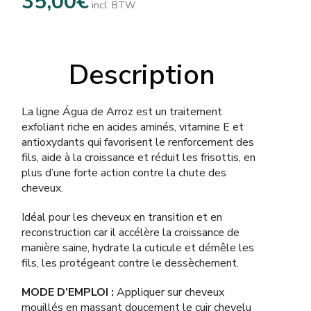
35,00
€
incl. BTW
Description
La ligne Água de Arroz est un traitement
exfoliant riche en acides aminés, vitamine E et
antioxydants qui favorisent le renforcement des
fils, aide à la croissance et réduit les frisottis, en
plus d’une forte action contre la chute des
cheveux.
Idéal pour les cheveux en transition et en
reconstruction car il accélère la croissance de
manière saine, hydrate la cuticule et démêle les
fils, les protégeant contre le dessèchement.
MODE D’EMPLOI :
Appliquer sur cheveux
mouillés en massant doucement le cuir chevelu