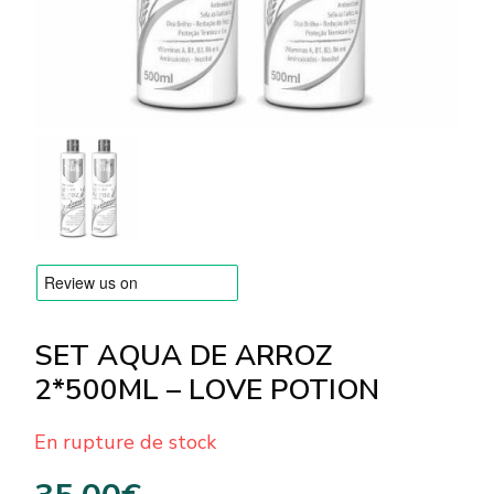
MARQUES
Livraison et Paiement
Questions fréquemment posées
Contactez nous
Commentaires
SET AQUA DE ARROZ
2*500ML – LOVE POTION
En rupture de stock