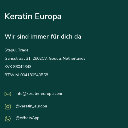
Keratin Europa
Wir sind immer für dich da
Stepul Trade
Gansstraat 21, 2802CV, Gouda, Netherlands
KVK 86042343
BTW NL004180540B58
info@keratin-europa.com
@keratin_europa
@WhatsApp