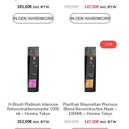
Ursprünglicher
Aktueller
181,00
€
160,00
€
147,00
€
incl. BTW
incl. BTW
Preis
Preis
war:
ist:
IN DEN WARENKORB
IN DEN WARENKORB
160,00€
147,00€.
-28%
H-Brush Platinum Intensive
Plasthair Bixyorellan Precious
Rekonstruktionsmaske 1000
Blend Reconstructive Mask –
ml – Honma Tokyo
1000ML – Honma Tokyo
Ursprünglicher
Aktueller
152,00
€
204,00
€
147,00
€
incl. BTW
incl. BTW
Preis
Preis