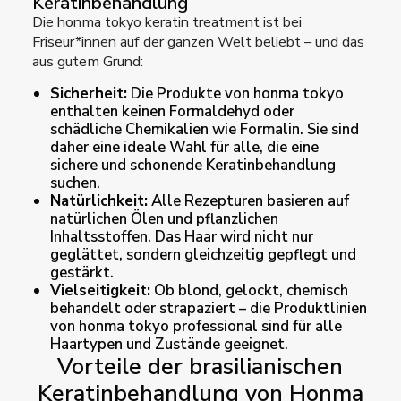
Keratinbehandlung
Die honma tokyo keratin treatment ist bei
Friseur*innen auf der ganzen Welt beliebt – und das
aus gutem Grund:
Sicherheit:
Die Produkte von honma tokyo
enthalten keinen Formaldehyd oder
schädliche Chemikalien wie Formalin. Sie sind
daher eine ideale Wahl für alle, die eine
sichere und schonende Keratinbehandlung
suchen.
Natürlichkeit:
Alle Rezepturen basieren auf
natürlichen Ölen und pflanzlichen
Inhaltsstoffen. Das Haar wird nicht nur
geglättet, sondern gleichzeitig gepflegt und
gestärkt.
Vielseitigkeit:
Ob blond, gelockt, chemisch
behandelt oder strapaziert – die Produktlinien
von honma tokyo professional sind für alle
Haartypen und Zustände geeignet.
Vorteile der brasilianischen
Keratinbehandlung von Honma