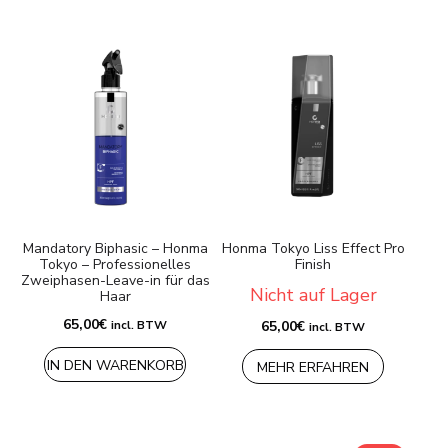
Mandatory Biphasic – Honma
Honma Tokyo Liss Effect Pro
Tokyo – Professionelles
Finish
Zweiphasen-Leave-in für das
Nicht auf Lager
Haar
65,00
€
incl. BTW
65,00
€
incl. BTW
IN DEN WARENKORB
MEHR ERFAHREN