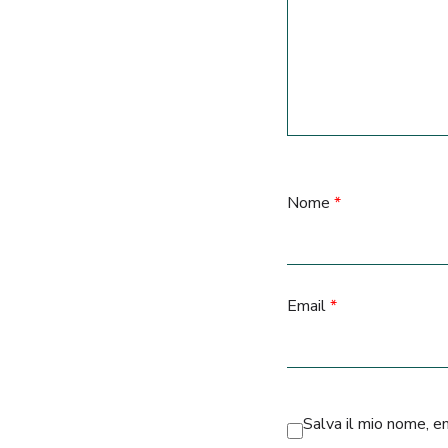
Nome
*
Email
*
Salva il mio nome, e