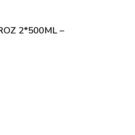
ROZ 2*500ML –