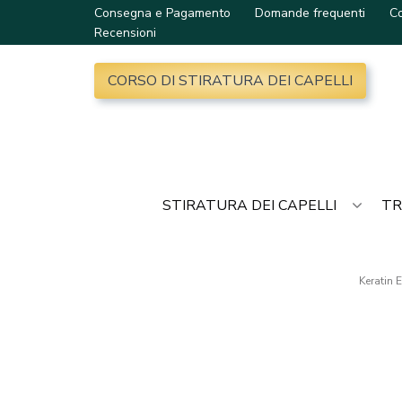
Consegna e Pagamento
Domande frequenti
Co
Recensioni
CORSO DI STIRATURA DEI CAPELLI
STIRATURA DEI CAPELLI
TR
Keratin 