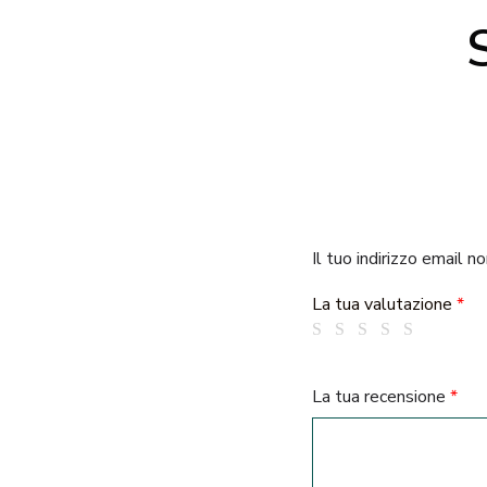
Il tuo indirizzo email n
La tua valutazione
*
La tua recensione
*