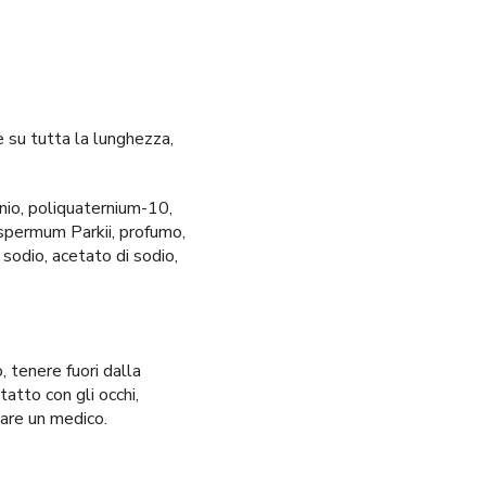
e su tutta la lunghezza,
onio, poliquaternium-10,
ospermum Parkii, profumo,
 sodio, acetato di sodio,
, tenere fuori dalla
tatto con gli occhi,
tare un medico.