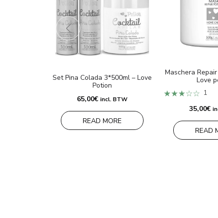
Maschera Repair
Set Pina Colada 3*500ml – Love
Love p
Potion
★★★☆☆
1
65,00
€
incl. BTW
35,00
€
i
READ MORE
READ 