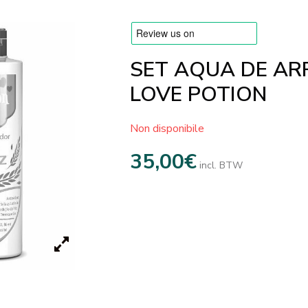
SET AQUA DE AR
LOVE POTION
Non disponibile
35,00
€
incl. BTW