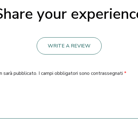
Share your experienc
WRITE A REVIEW
on sarà pubblicato.
I campi obbligatori sono contrassegnati
*