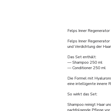
Felps Inner Regenerator
Felps Inner Regenerator 
und Verdichtung der Haar
Das Set enthält:
— Shampoo 250 ml
— Conditioner 250 ml
Die Formel mit Hyaluronsä
eine intelligente innere 
So wirkt das Set:
Shampoo reinigt Haar und
nachfolgende Pflege vor.