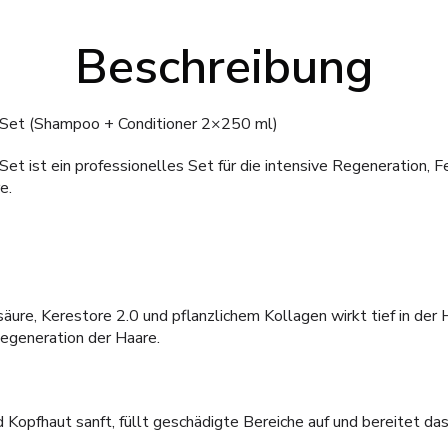
Beschreibung
 Set (Shampoo + Conditioner 2×250 ml)
Set ist ein professionelles Set für die intensive Regeneration, 
e.
ure, Kerestore 2.0 und pflanzlichem Kollagen wirkt tief in der H
Regeneration der Haare.
 Kopfhaut sanft, füllt geschädigte Bereiche auf und bereitet das