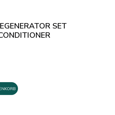
REGENERATOR SET
CONDITIONER
ENKORB