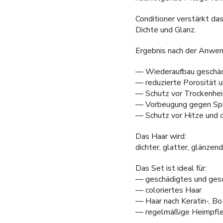
Conditioner verstärkt das
Dichte und Glanz.
Ergebnis nach der Anwen
— Wiederaufbau geschäd
— reduzierte Porosität u
— Schutz vor Trockenhei
— Vorbeugung gegen Spl
— Schutz vor Hitze und 
Das Haar wird:
dichter, glatter, glänze
Das Set ist ideal für:
— geschädigtes und ges
— coloriertes Haar
— Haar nach Keratin-, B
— regelmäßige Heimpfle