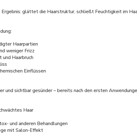
 Ergebnis: glättet die Haarstruktur, schließt Feuchtigkeit im Haa
dung:
igter Haarpartien
nd weniger Frizz
t und Haarbruch
iss
chemischen Einflüssen
nder und sichtbar gesünder – bereits nach den ersten Anwendunge
chwächtes Haar
otox- und anderen Behandlungen
ge mit Salon-Effekt