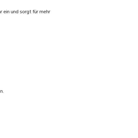
r ein und sorgt für mehr
n.