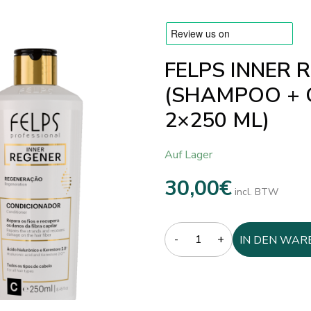
FELPS INNER 
(SHAMPOO + 
2×250 ML)
Auf Lager
30,00
€
incl. BTW
Quantity
IN DEN WAR