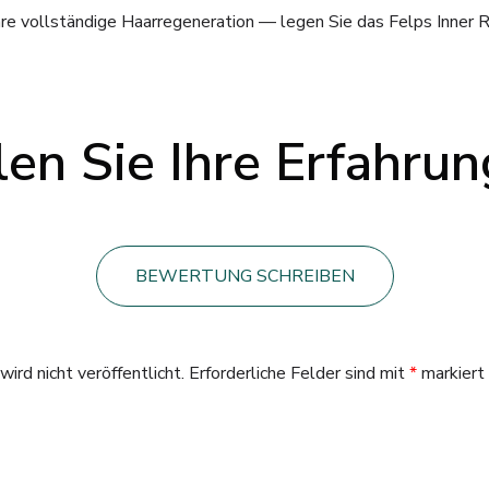
hre vollständige Haarregeneration — legen Sie das Felps Inner R
len Sie Ihre Erfahru
BEWERTUNG SCHREIBEN
ird nicht veröffentlicht.
Erforderliche Felder sind mit
*
markiert