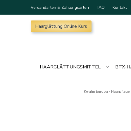
Versandarten & Zahlungsarten
FAQ
Kontakt
Haarglättung Online Kurs
HAARGLÄTTUNGSMITTEL
BTX-
Keratin Europa
›
Haarpflege 