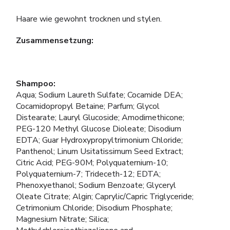
Haare wie gewohnt trocknen und stylen.
Zusammensetzung:
Shampoo:
Aqua; Sodium Laureth Sulfate; Cocamide DEA;
Cocamidopropyl Betaine; Parfum; Glycol
Distearate; Lauryl Glucoside; Amodimethicone;
PEG-120 Methyl Glucose Dioleate; Disodium
EDTA; Guar Hydroxypropyltrimonium Chloride;
Panthenol; Linum Usitatissimum Seed Extract;
Citric Acid; PEG-90M; Polyquaternium-10;
Polyquaternium-7; Trideceth-12; EDTA;
Phenoxyethanol; Sodium Benzoate; Glyceryl
Oleate Citrate; Algin; Caprylic/Capric Triglyceride;
Cetrimonium Chloride; Disodium Phosphate;
Magnesium Nitrate; Silica;