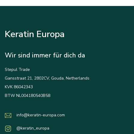
Keratin Europa
Wir sind immer für dich da
Stepul Trade
Gansstraat 21, 2802CV, Gouda, Netherlands
KVK 86042343
BTW NL004180540B58
info@keratin-europa.com
@keratin_europa