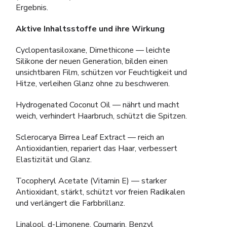
Ergebnis.
Aktive Inhaltsstoffe und ihre Wirkung
Cyclopentasiloxane, Dimethicone — leichte
Silikone der neuen Generation, bilden einen
unsichtbaren Film, schützen vor Feuchtigkeit und
Hitze, verleihen Glanz ohne zu beschweren.
Hydrogenated Coconut Oil — nährt und macht
weich, verhindert Haarbruch, schützt die Spitzen.
Sclerocarya Birrea Leaf Extract — reich an
Antioxidantien, repariert das Haar, verbessert
Elastizität und Glanz.
Tocopheryl Acetate (Vitamin E) — starker
Antioxidant, stärkt, schützt vor freien Radikalen
und verlängert die Farbbrillanz.
Linalool, d-Limonene, Coumarin, Benzyl