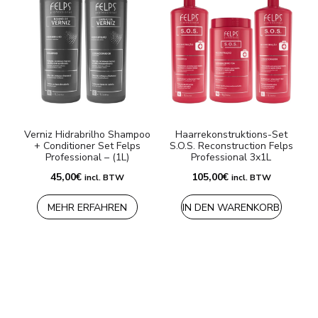
Verniz Hidrabrilho Shampoo
Haarrekonstruktions-Set
+ Conditioner Set Felps
S.O.S. Reconstruction Felps
Professional – (1L)
Professional 3x1L
45,00
€
105,00
€
incl. BTW
incl. BTW
MEHR ERFAHREN
IN DEN WARENKORB