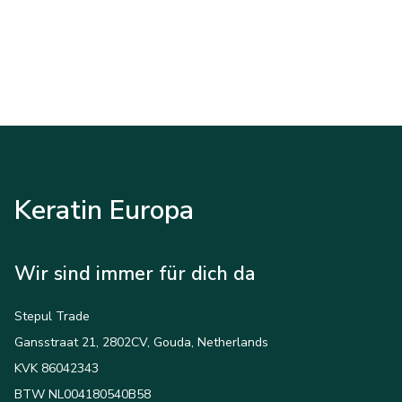
Keratin Europa
Wir sind immer für dich da
Stepul Trade
Gansstraat 21, 2802CV, Gouda, Netherlands
KVK 86042343
BTW NL004180540B58