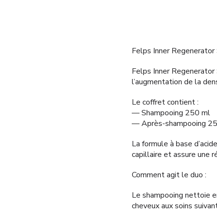
Felps Inner Regenerator
Felps Inner Regenerator 
l’augmentation de la den
Le coffret contient :
— Shampooing 250 ml
— Après-shampooing 25
La formule à base d’acide
capillaire et assure une 
Comment agit le duo :
Le shampooing nettoie en
cheveux aux soins suivant