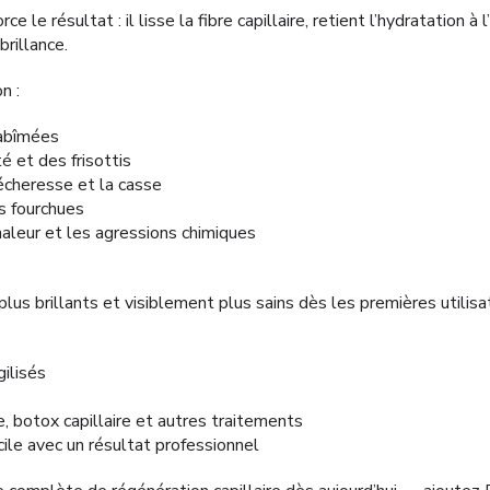
 le résultat : il lisse la fibre capillaire, retient l’hydratation à 
brillance.
n :
 abîmées
é et des frisottis
écheresse et la casse
s fourchues
haleur et les agressions chimiques
plus brillants et visiblement plus sains dès les premières utilisa
ilisés
, botox capillaire et autres traitements
ile avec un résultat professionnel