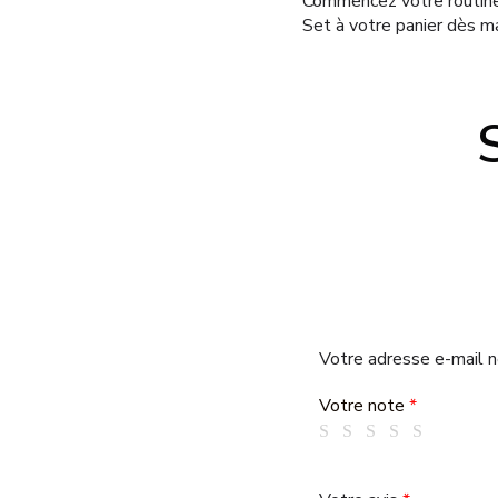
Commencez votre routine 
Set à votre panier dès m
Votre adresse e-mail n
Votre note
*