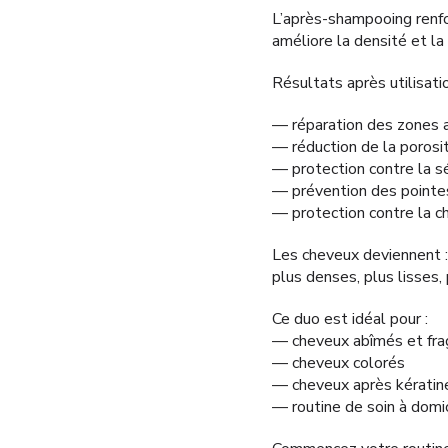
L’après-shampooing renforce
améliore la densité et la 
Résultats après utilisatio
— réparation des zones
— réduction de la porosit
— protection contre la s
— prévention des pointe
— protection contre la c
Les cheveux deviennent :
plus denses, plus lisses, 
Ce duo est idéal pour :
— cheveux abîmés et frag
— cheveux colorés
— cheveux après kératine
— routine de soin à domic