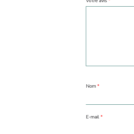
Votre avis
*
Nom
*
E-mail
*