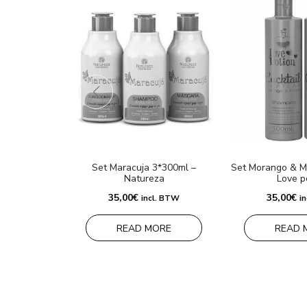
Set Maracuja 3*300ml –
Set Morango & M
Natureza
Love p
35,00
€
35,00
€
incl. BTW
i
READ MORE
READ 