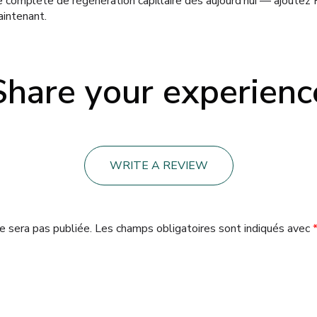
complète de régénération capillaire dès aujourd’hui — ajoutez 
aintenant.
Share your experienc
WRITE A REVIEW
e sera pas publiée.
Les champs obligatoires sont indiqués avec