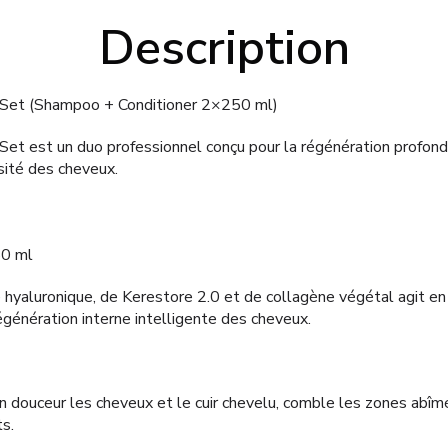
Description
 Set (Shampoo + Conditioner 2×250 ml)
Set est un duo professionnel conçu pour la régénération profonde
sité des cheveux.
0 ml
 hyaluronique, de Kerestore 2.0 et de collagène végétal agit en 
régénération interne intelligente des cheveux.
 douceur les cheveux et le cuir chevelu, comble les zones abîm
s.