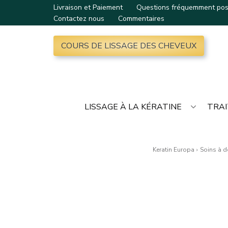
Livraison et Paiement
Questions fréquemment po
Contactez nous
Commentaires
COURS DE LISSAGE DES CHEVEUX
LISSAGE À LA KÉRATINE
TRAI
Keratin Europa
›
Soins à d