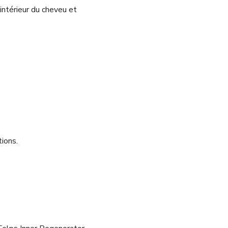
l’intérieur du cheveu et
tions.