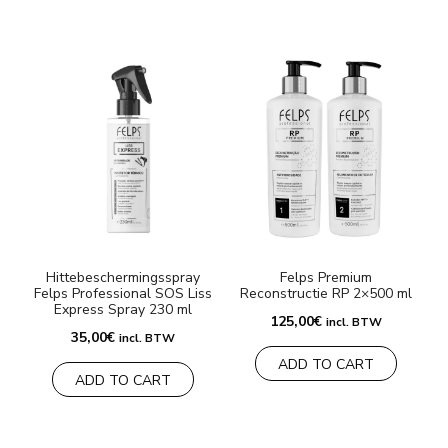
Hittebeschermingsspray
Felps Premium
Felps Professional SOS Liss
Reconstructie RP 2×500 ml
Express Spray 230 ml
125,00
€
incl. BTW
35,00
€
incl. BTW
ADD TO CART
ADD TO CART