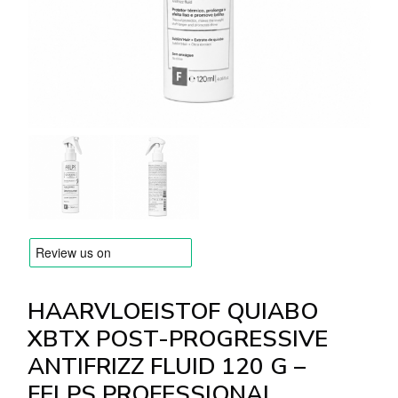
MERKEN
Levering en Betaling
Veelgestelde vragen
Contacteer ons
Beoordelingen
HAARVLOEISTOF QUIABO
XBTX POST-PROGRESSIVE
ANTIFRIZZ FLUID 120 G –
FELPS PROFESSIONAL