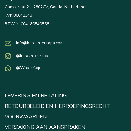
Gansstraat 21, 2802CV, Gouda, Netherlands
KVK 86042343
BTW NL004180540B58
info@keratin-europa.com
@keratin_europa
@WhatsApp
LEVERING EN BETALING
RETOURBELEID EN HERROEPINGSRECHT
VOORWAARDEN
VERZAKING AAN AANSPRAKEN