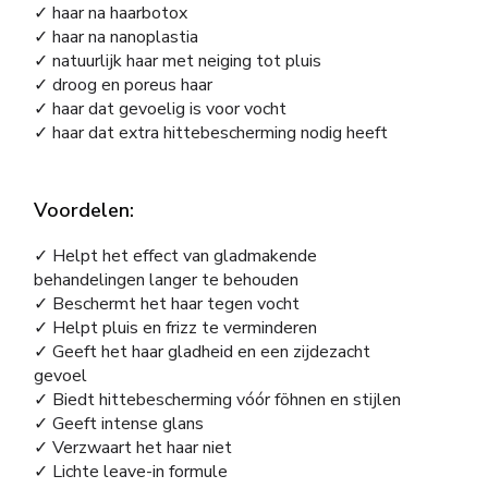
✓ haar na haarbotox
✓ haar na nanoplastia
✓ natuurlijk haar met neiging tot pluis
✓ droog en poreus haar
✓ haar dat gevoelig is voor vocht
✓ haar dat extra hittebescherming nodig heeft
Voordelen:
✓ Helpt het effect van gladmakende
behandelingen langer te behouden
✓ Beschermt het haar tegen vocht
✓ Helpt pluis en frizz te verminderen
✓ Geeft het haar gladheid en een zijdezacht
gevoel
✓ Biedt hittebescherming vóór föhnen en stijlen
✓ Geeft intense glans
✓ Verzwaart het haar niet
✓ Lichte leave-in formule