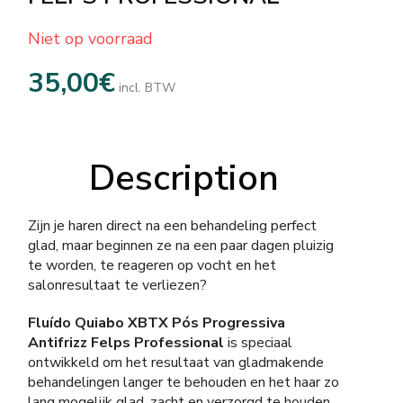
Niet op voorraad
35,00
€
incl. BTW
Description
Zijn je haren direct na een behandeling perfect
glad, maar beginnen ze na een paar dagen pluizig
te worden, te reageren op vocht en het
salonresultaat te verliezen?
Fluído Quiabo XBTX Pós Progressiva
Antifrizz Felps Professional
is speciaal
ontwikkeld om het resultaat van gladmakende
behandelingen langer te behouden en het haar zo
lang mogelijk glad, zacht en verzorgd te houden.