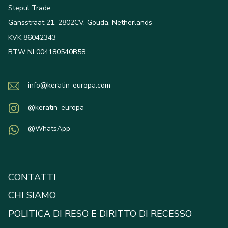
Stepul Trade
Gansstraat 21, 2802CV, Gouda, Netherlands
KVK 86042343
BTW NL004180540B58
info@keratin-europa.com
@keratin_europa
@WhatsApp
CONTATTI
CHI SIAMO
POLITICA DI RESO E DIRITTO DI RECESSO