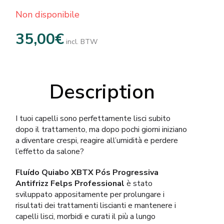
Non disponibile
35,00
€
incl. BTW
Description
I tuoi capelli sono perfettamente lisci subito
dopo il trattamento, ma dopo pochi giorni iniziano
a diventare crespi, reagire all’umidità e perdere
l’effetto da salone?
Fluído Quiabo XBTX Pós Progressiva
Antifrizz Felps Professional
è stato
sviluppato appositamente per prolungare i
risultati dei trattamenti liscianti e mantenere i
capelli lisci, morbidi e curati il più a lungo