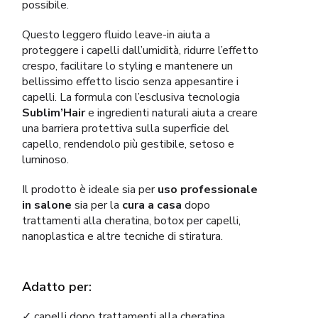
possibile.
Questo leggero fluido leave-in aiuta a
proteggere i capelli dall’umidità, ridurre l’effetto
crespo, facilitare lo styling e mantenere un
bellissimo effetto liscio senza appesantire i
capelli. La formula con l’esclusiva tecnologia
Sublim’Hair
e ingredienti naturali aiuta a creare
una barriera protettiva sulla superficie del
capello, rendendolo più gestibile, setoso e
luminoso.
Il prodotto è ideale sia per
uso professionale
in salone
sia per la
cura a casa
dopo
trattamenti alla cheratina, botox per capelli,
nanoplastica e altre tecniche di stiratura.
Adatto per:
✓ capelli dopo trattamenti alla cheratina