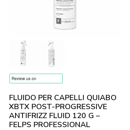
MARCHE
Consegna e Pagamento
Domande frequenti
Contatti
Recensioni
FLUIDO PER CAPELLI QUIABO
XBTX POST-PROGRESSIVE
ANTIFRIZZ FLUID 120 G –
FELPS PROFESSIONAL