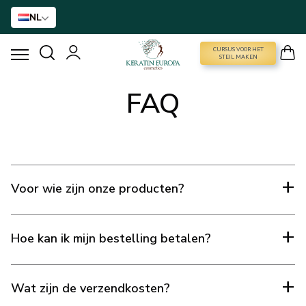
NL
CURSUS VOOR HET
CURSUS VOOR HET STEIL MAKEN
STEIL MAKEN
FAQ
HAARVERSTIJVING
BTX BEHANDELING
HAARBEHANDELING
Voor wie zijn onze producten?
THUISVERZORGING
Hoe kan ik mijn bestelling betalen?
NANO GOLD
Wat zijn de verzendkosten?
ACCESSOIRES