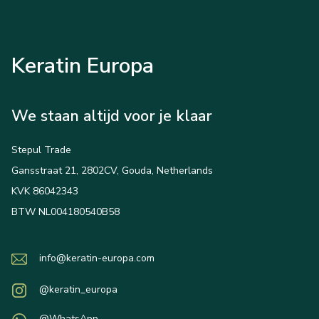
Keratin Europa
We staan altijd voor je klaar
Stepul Trade
Gansstraat 21, 2802CV, Gouda, Netherlands
KVK 86042343
BTW NL004180540B58
info@keratin-europa.com
@keratin_europa
@WhatsApp