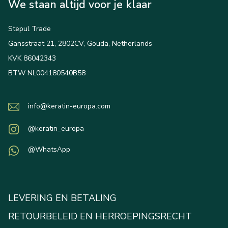
We staan altijd voor je klaar
Stepul Trade
Gansstraat 21, 2802CV, Gouda, Netherlands
KVK 86042343
BTW NL004180540B58
info@keratin-europa.com
@keratin_europa
@WhatsApp
LEVERING EN BETALING
RETOURBELEID EN HERROEPINGSRECHT