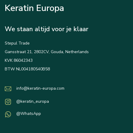
Keratin Europa
We staan altijd voor je klaar
Stepul Trade
Gansstraat 21, 2802CV, Gouda, Netherlands
KVK 86042343
BTW NL004180540B58
info@keratin-europa.com
@keratin_europa
@WhatsApp