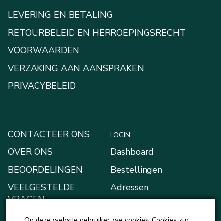
LEVERING EN BETALING
RETOURBELEID EN HERROEPINGSRECHT
VOORWAARDEN
VERZAKING AAN AANSPRAKEN
PRIVACYBELEID
CONTACTEER ONS
LOGIN
OVER ONS
Dashboard
BEOORDELINGEN
Bestellingen
VEELGESTELDE
Adressen
VRAGEN
Betaalmethodes
BLOGGEN
Op deze website gebruiken we cookies. Cookies zijn