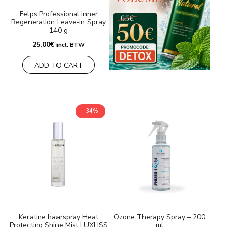
Felps Professional Inner
Regeneration Leave-in Spray
140 g
25,00
€
incl. BTW
ADD TO CART
-34%
Keratine haarspray Heat
Ozone Therapy Spray – 200
Protecting Shine Mist LUXLISS
ml