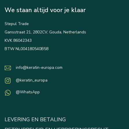
We staan altijd voor je klaar
Stepul Trade
Gansstraat 21, 2802CV, Gouda, Netherlands
KVK 86042343
BTW NL004180540B58
info@keratin-europa.com
@keratin_europa
@WhatsApp
LEVERING EN BETALING