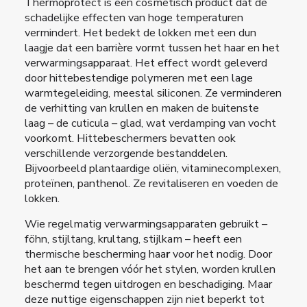
Thermoprotect is een cosmetisch product dat de
schadelijke effecten van hoge temperaturen
vermindert. Het bedekt de lokken met een dun
laagje dat een barrière vormt tussen het haar en het
verwarmingsapparaat. Het effect wordt geleverd
door hittebestendige polymeren met een lage
warmtegeleiding, meestal siliconen. Ze verminderen
de verhitting van krullen en maken de buitenste
laag – de cuticula – glad, wat verdamping van vocht
voorkomt. Hittebeschermers bevatten ook
verschillende verzorgende bestanddelen.
Bijvoorbeeld plantaardige oliën, vitaminecomplexen,
proteïnen, panthenol. Ze revitaliseren en voeden de
lokken.
Wie regelmatig verwarmingsapparaten gebruikt –
föhn, stijltang, krultang, stijlkam – heeft een
thermische bescherming haa
r
voor het nodig. Door
het aan te brengen vóór het stylen, worden krullen
beschermd tegen uitdrogen en beschadiging. Maar
deze nuttige eigenschappen zijn niet beperkt tot