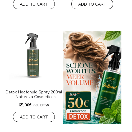
ADD TO CART
ADD TO CART
Detox Hoofdhuid Spray 200ml
– Natureza Cosmeticos
65,00
€
incl. BTW
ADD TO CART