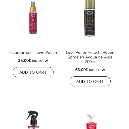
Haarparfum – Love Potion
Love Potion Miracle Potion
Sproeien Acqua de Aloe
35,00
€
incl. BTW
200ml
65,00
€
incl. BTW
ADD TO CART
ADD TO CART