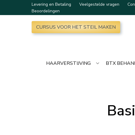
Levering en Betaling
Veelgestelde vragen
Con
Beoordelingen
CURSUS VOOR HET STEIL MAKEN
HAARVERSTIJVING
BTX BEHAN
Basi