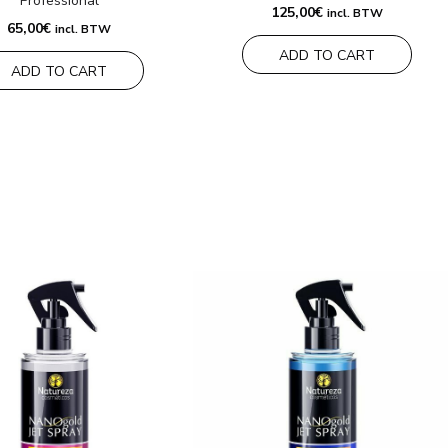
Professional
125,00
€
incl. BTW
65,00
€
incl. BTW
ADD TO CART
ADD TO CART