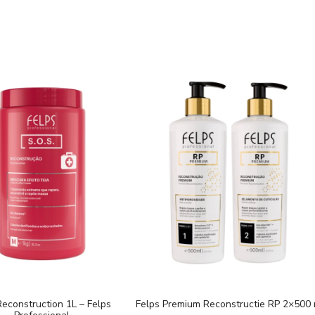
econstruction 1L – Felps
Felps Premium Reconstructie RP 2×500 