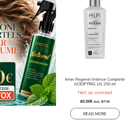
Inner Regener Intense Complete
ACIDIFYING (A) 250 ml
Niet op voorraad
40,00
€
incl. BTW
READ MORE