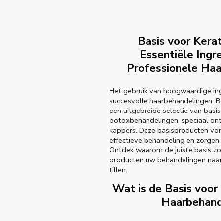
Basis voor Kerat
Essentiële Ingr
Professionele Ha
Het gebruik van hoogwaardige ingr
succesvolle haarbehandelingen. B
een uitgebreide selectie van basi
botoxbehandelingen, speciaal on
kappers. Deze basisproducten vor
effectieve behandeling en zorgen 
Ontdek waarom de juiste basis zo 
producten uw behandelingen naar
tillen.
Wat is de Basis voor
Haarbehand