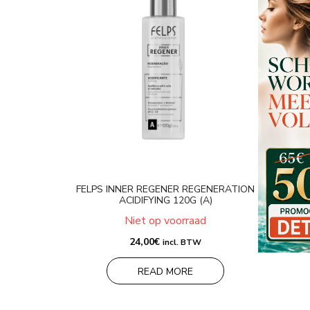
FELPS INNER REGENER REGENERATION
ACIDIFYING 120G (A)
Niet op voorraad
24,00
€
incl. BTW
READ MORE