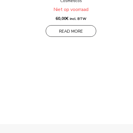
Cosmeticos
Niet op voorraad
60,00
€
incl. BTW
READ MORE