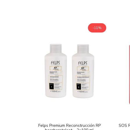
-11%
Felps Premium Reconstrucción RP
SOS R