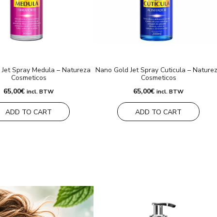
 Jet Spray Medula – Natureza
Nano Gold Jet Spray Cuticula – Nature
Cosmeticos
Cosmeticos
65,00
€
65,00
€
incl. BTW
incl. BTW
ADD TO CART
ADD TO CART