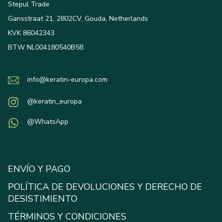
Stepul Trade
Gansstraat 21, 2802CV, Gouda, Netherlands
KVK 86042343
BTW NL004180540B58
info@keratin-europa.com
@keratin_europa
@WhatsApp
ENVÍO Y PAGO
POLÍTICA DE DEVOLUCIONES Y DERECHO DE
DESISTIMIENTO
TÉRMINOS Y CONDICIONES