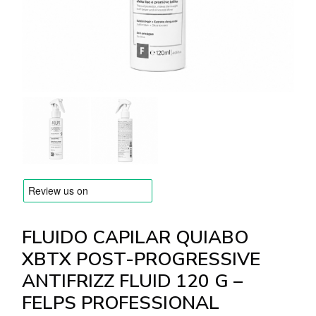
MARCAS
Envío y Pago
Preguntas frecuentes
Contacto
Reseñas
FLUIDO CAPILAR QUIABO
XBTX POST-PROGRESSIVE
ANTIFRIZZ FLUID 120 G –
FELPS PROFESSIONAL