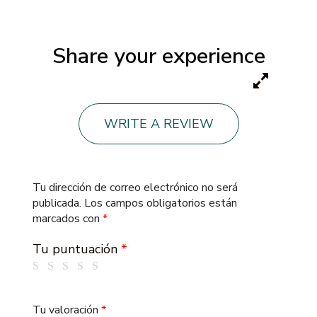
Share your experience
WRITE A REVIEW
Tu dirección de correo electrónico no será
publicada.
Los campos obligatorios están
marcados con
*
Tu puntuación
*
Tu valoración
*