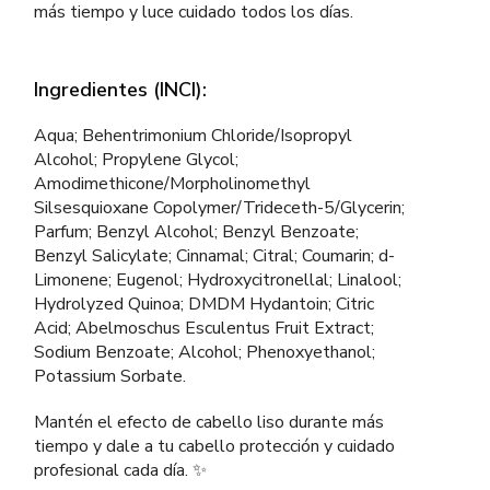
más tiempo y luce cuidado todos los días.
Ingredientes (INCI):
Aqua; Behentrimonium Chloride/Isopropyl
Alcohol; Propylene Glycol;
Amodimethicone/Morpholinomethyl
Silsesquioxane Copolymer/Trideceth-5/Glycerin;
Parfum; Benzyl Alcohol; Benzyl Benzoate;
Benzyl Salicylate; Cinnamal; Citral; Coumarin; d-
Limonene; Eugenol; Hydroxycitronellal; Linalool;
Hydrolyzed Quinoa; DMDM Hydantoin; Citric
Acid; Abelmoschus Esculentus Fruit Extract;
Sodium Benzoate; Alcohol; Phenoxyethanol;
Potassium Sorbate.
Mantén el efecto de cabello liso durante más
tiempo y dale a tu cabello protección y cuidado
profesional cada día. ✨