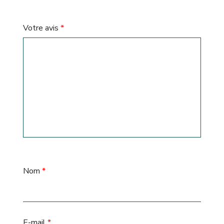
Votre avis
*
Nom
*
E-mail
*