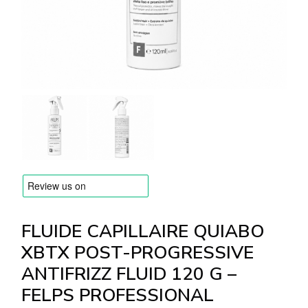
MARQUES
Livraison et Paiement
Questions fréquemment posées
Contactez nous
Commentaires
FLUIDE CAPILLAIRE QUIABO
XBTX POST-PROGRESSIVE
ANTIFRIZZ FLUID 120 G –
FELPS PROFESSIONAL