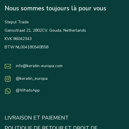
Nous sommes toujours là pour vous
Stepul Trade
Gansstraat 21, 2802CV, Gouda, Netherlands
KVK 86042343
BTW NL004180540B58
info@keratin-europa.com
@keratin_europa
@WhatsApp
LIVRAISON ET PAIEMENT
POLITIQUE DE RETOUR ET DROIT DE