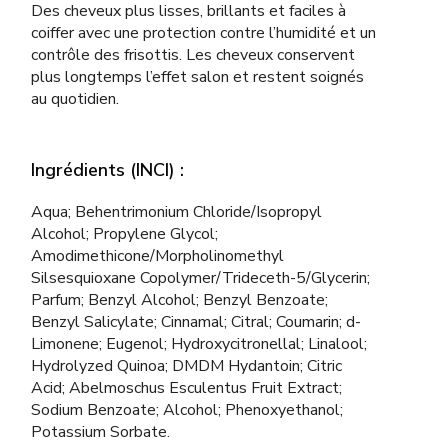
Des cheveux plus lisses, brillants et faciles à
coiffer avec une protection contre l’humidité et un
contrôle des frisottis. Les cheveux conservent
plus longtemps l’effet salon et restent soignés
au quotidien.
Ingrédients (INCI) :
Aqua; Behentrimonium Chloride/Isopropyl
Alcohol; Propylene Glycol;
Amodimethicone/Morpholinomethyl
Silsesquioxane Copolymer/Trideceth-5/Glycerin;
Parfum; Benzyl Alcohol; Benzyl Benzoate;
Benzyl Salicylate; Cinnamal; Citral; Coumarin; d-
Limonene; Eugenol; Hydroxycitronellal; Linalool;
Hydrolyzed Quinoa; DMDM Hydantoin; Citric
Acid; Abelmoschus Esculentus Fruit Extract;
Sodium Benzoate; Alcohol; Phenoxyethanol;
Potassium Sorbate.