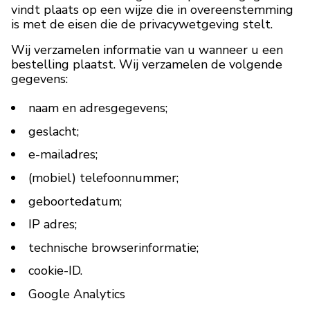
vindt plaats op een wijze die in overeenstemming
is met de eisen die de privacywetgeving stelt.
MERKEN
Wij verzamelen informatie van u wanneer u een
bestelling plaatst. Wij verzamelen de volgende
Levering en Betaling
gegevens:
Veelgestelde vragen
naam en adresgegevens;
Contacteer ons
geslacht;
e-mailadres;
Beoordelingen
(mobiel) telefoonnummer;
geboortedatum;
IP adres;
technische browserinformatie;
cookie-ID.
Google Analytics