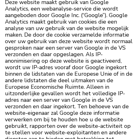
Deze website maakt gebruik van Google
Analytics, een webanalyse-service die wordt
aangeboden door Google Inc. (“Google”). Google
Analytics maakt gebruik van cookies die een
analyse van uw gebruik van de website mogelijk
maken. De door de cookie verzamelde informatie
over uw gebruik van deze website wordt normaal
gesproken naar een server van Google in de VS
verzonden en daar opgeslagen. Als IP-
anonimisering op deze website is geactiveerd,
wordt uw IP-adres vooraf door Google ingekort
binnen de lidstaten van de Europese Unie of in de
andere lidstaten die deel uitmaken van de
Europese Economische Ruimte. Alleen in
uitzonderlijke gevallen wordt het volledige IP-
adres naar een server van Google in de VS
verzonden en daar ingekort. Ten behoeve van de
website-eigenaar zal Google deze informatie
verwerken om bij te houden hoe u de website
gebruikt, rapporten over de website-activiteit op
te stellen voor website-exploitanten en andere
diensten aan te bieden met betrekking tot