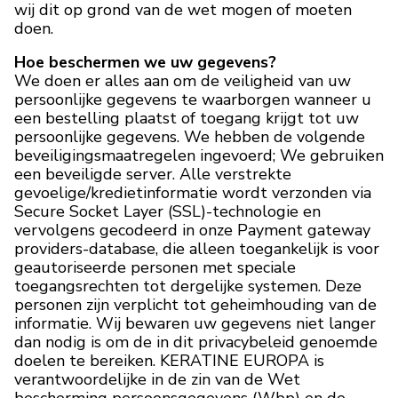
wij dit op grond van de wet mogen of moeten
doen.
Hoe beschermen we uw gegevens?
We doen er alles aan om de veiligheid van uw
persoonlijke gegevens te waarborgen wanneer u
een bestelling plaatst of toegang krijgt tot uw
persoonlijke gegevens. We hebben de volgende
beveiligingsmaatregelen ingevoerd; We gebruiken
een beveiligde server. Alle verstrekte
gevoelige/kredietinformatie wordt verzonden via
Secure Socket Layer (SSL)-technologie en
vervolgens gecodeerd in onze Payment gateway
providers-database, die alleen toegankelijk is voor
geautoriseerde personen met speciale
toegangsrechten tot dergelijke systemen. Deze
personen zijn verplicht tot geheimhouding van de
informatie. Wij bewaren uw gegevens niet langer
dan nodig is om de in dit privacybeleid genoemde
doelen te bereiken. KERATINE EUROPA is
verantwoordelijke in de zin van de Wet
bescherming persoonsgegevens (Wbp) en de