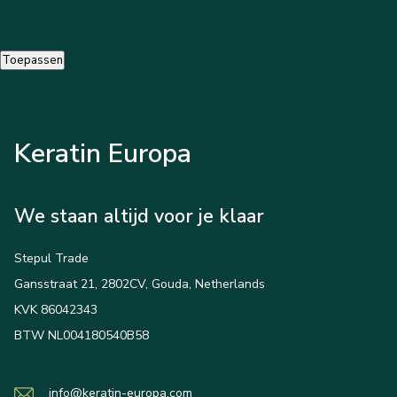
Toepassen
Keratin Europa
We staan altijd voor je klaar
Stepul Trade
Gansstraat 21, 2802CV, Gouda, Netherlands
KVK 86042343
BTW NL004180540B58
info@keratin-europa.com