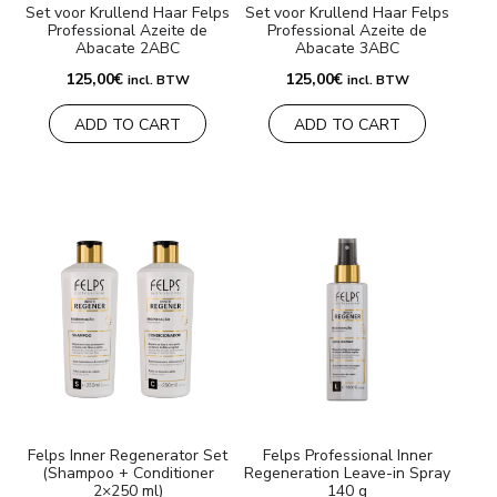
Set voor Krullend Haar Felps
Set voor Krullend Haar Felps
Professional Azeite de
Professional Azeite de
Abacate 2ABC
Abacate 3ABC
125,00
€
125,00
€
incl. BTW
incl. BTW
ADD TO CART
ADD TO CART
Felps Inner Regenerator Set
Felps Professional Inner
(Shampoo + Conditioner
Regeneration Leave-in Spray
2×250 ml)
140 g