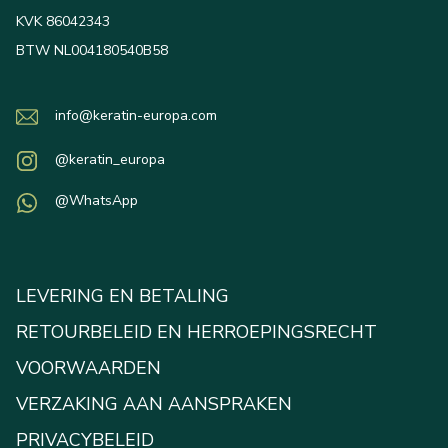
KVK 86042343
BTW NL004180540B58
info@keratin-europa.com
@keratin_europa
@WhatsApp
LEVERING EN BETALING
RETOURBELEID EN HERROEPINGSRECHT
VOORWAARDEN
VERZAKING AAN AANSPRAKEN
PRIVACYBELEID