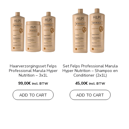
Haarverzorgingsset Felps
Set Felps Professional Marula
Professional Marula Hyper
Hyper Nutrition – Shampoo en
Nutrition – 3x1L
Conditioner (2x1L)
99,00
€
45,00
€
incl. BTW
incl. BTW
ADD TO CART
ADD TO CART