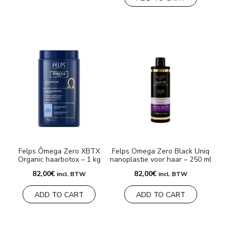
Felps Ômega Zero XBTX
Felps Omega Zero Black Uniq
Organic haarbotox – 1 kg
nanoplastie voor haar – 250 ml
82,00
€
82,00
€
incl. BTW
incl. BTW
ADD TO CART
ADD TO CART