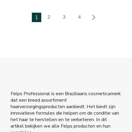
1
2
3
4
Felps Professional is een Braziliaans cosmeticamerk
dat een breed assortiment
haarverzorgingsproducten aanbiedt. Het biedt zijn
innovatieve formules die helpen om de conditie van
het haar te herstellen en te verbeteren. In dit
artikel bekijken we alle Felps producten en hun