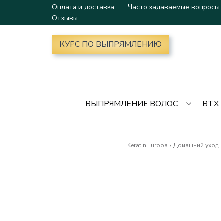
Оплата и доставка
Часто задаваемые вопросы
Отзывы
КУРС ПО ВЫПРЯМЛЕНИЮ
ВЫПРЯМЛЕНИЕ ВОЛОС
BTX
Keratin Europa
›
Домашний уход