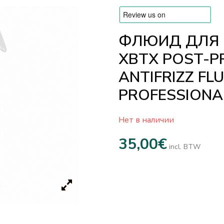
ФЛЮИД ДЛЯ 
XBTX POST-P
ANTIFRIZZ FLU
PROFESSIONA
Нет в наличии
35,00
€
incl. BTW