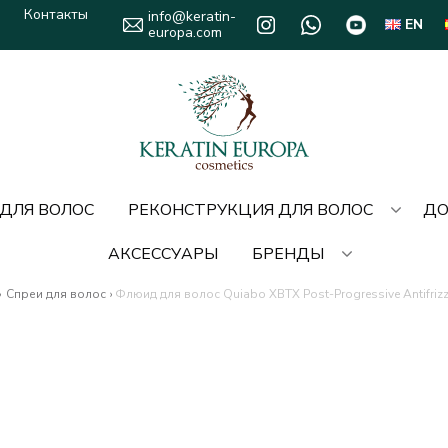
Контакты
info@keratin-
EN
europa.com
 ДЛЯ ВОЛОС
РЕКОНСТРУКЦИЯ ДЛЯ ВОЛОС
ДО
АКСЕССУАРЫ
БРЕНДЫ
›
Спреи для волос
›
Флюид для волос Quiabo XBTX Post-Progressive Antifrizz 