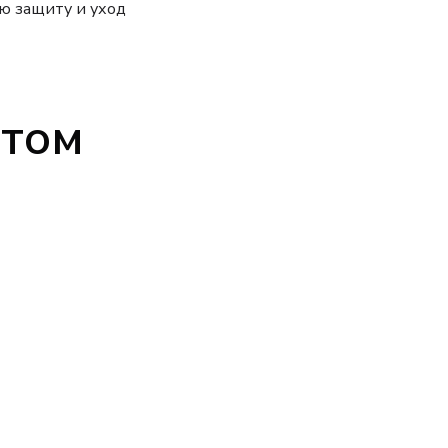
ю защиту и уход
ытом