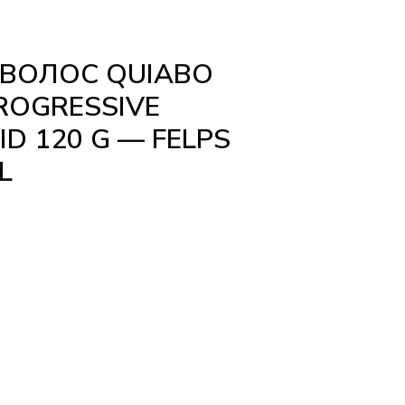
ВОЛОС QUIABO
ROGRESSIVE
ID 120 G — FELPS
L