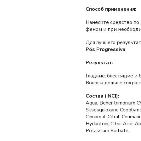
Способ применения:
Нанесите средство по 
феном и при необходи
Для лучшего результа
Pós Progressiva
.
Результат:
Гладкие, блестящие и 
Волосы дольше сохран
Состав (INCI):
Aqua; Behentrimonium Ch
Silsesquioxane Copolymer
Cinnamal; Citral; Coumar
Hydantoin; Citric Acid; 
Potassium Sorbate.