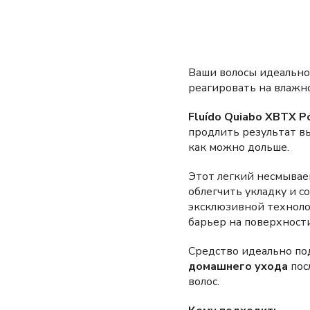
Ваши волосы идеально 
реагировать на влажн
Fluído Quiabo XBTX Pó
продлить результат в
как можно дольше.
Этот легкий несмывае
облегчить укладку и с
эксклюзивной технол
барьер на поверхности
Средство идеально по
домашнего ухода
пос
волос.