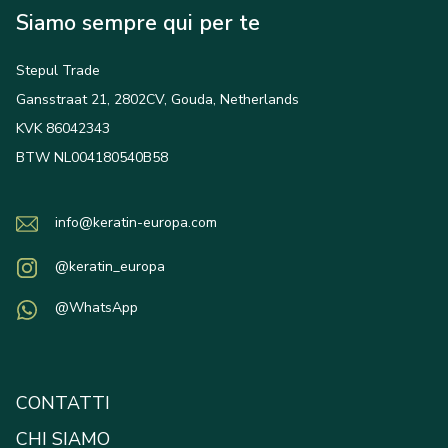
Siamo sempre qui per te
Stepul Trade
Gansstraat 21, 2802CV, Gouda, Netherlands
KVK 86042343
BTW NL004180540B58
info@keratin-europa.com
@keratin_europa
@WhatsApp
CONTATTI
CHI SIAMO