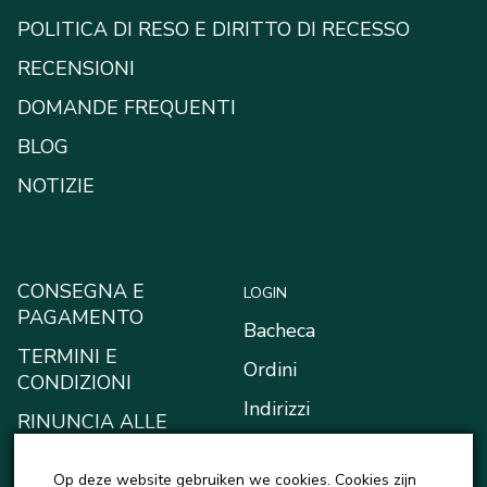
POLITICA DI RESO E DIRITTO DI RECESSO
RECENSIONI
DOMANDE FREQUENTI
BLOG
NOTIZIE
CONSEGNA E
LOGIN
PAGAMENTO
Bacheca
TERMINI E
Ordini
CONDIZIONI
Indirizzi
RINUNCIA ALLE
RICHIESTE DI
Metodi di pagamento
RISARCIMENTO
Op deze website gebruiken we cookies. Cookies zijn