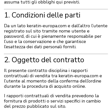
assuma tutti gli obblighi qui previsti.
MARCHE
1. Condizioni delle parti
Consegna e Pagamento
Da un lato keratin-europa.com e dall’altro l’utente
registrato sul sito tramite nome utente e
Domande frequenti
password, di cui è pienamente responsabile per
l’uso e la conservazione e che garantisce
Contatti
l’esattezza dei dati personali forniti.
Recensioni
2. Oggetto del contratto
Il presente contratto disciplina i rapporti
contrattuali di vendita tra keratin-europa.com e
l’utente al momento della conferma dell’ordine
durante la procedura di acquisto online.
I rapporti contrattuali di vendita prevedono la
fornitura di prodotti o servizi specifici in cambio
del prezzo pubblicato sul sito.