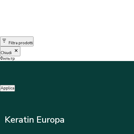
Filtra prodotti
Chiudi
Фильтр
Applica
Keratin Europa