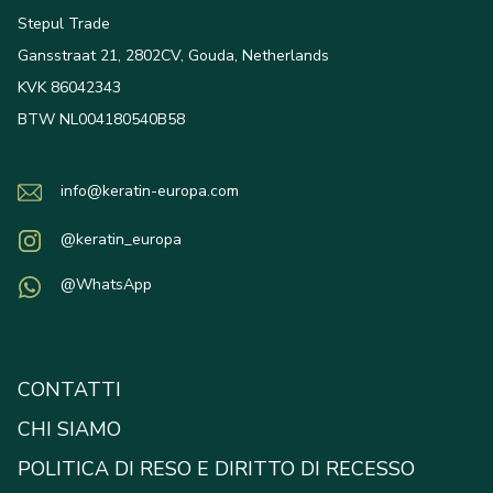
Stepul Trade
Gansstraat 21, 2802CV, Gouda, Netherlands
KVK 86042343
BTW NL004180540B58
info@keratin-europa.com
@keratin_europa
@WhatsApp
CONTATTI
CHI SIAMO
POLITICA DI RESO E DIRITTO DI RECESSO