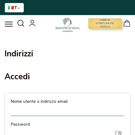
IT
CORSO DI
CORSO DI STIRATURA DEI CAPELLI
STIRATURA DEI
CAPELLI
STIRATURA DEI CAPELLI
Indirizzi
TRATTAMENTO CON BTX
Accedi
TRATTAMENTO DEI CAPELLI
ASSISTENZA DOMICILIARE
Nome utente o indirizzo email
NANO GOLD
Password
ACCESSORI