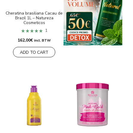
Cheratina brasiliana Cacau de
Brazil 1L – Natureza
Cosmeticos
★★★★★
1
162,00
€
incl. BTW
ADD TO CART