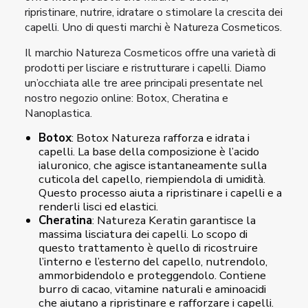
ripristinare, nutrire, idratare o stimolare la crescita dei
capelli. Uno di questi marchi è Natureza Cosmeticos.
Il marchio Natureza Cosmeticos offre una varietà di
prodotti per lisciare e ristrutturare i capelli. Diamo
un’occhiata alle tre aree principali presentate nel
nostro negozio online: Botox, Cheratina e
Nanoplastica.
Botox
: Botox Natureza rafforza e idrata i
capelli. La base della composizione è l’acido
ialuronico, che agisce istantaneamente sulla
cuticola del capello, riempiendola di umidità.
Questo processo aiuta a ripristinare i capelli e a
renderli lisci ed elastici.
Cheratina
: Natureza Keratin garantisce la
massima lisciatura dei capelli. Lo scopo di
questo trattamento è quello di ricostruire
l’interno e l’esterno del capello, nutrendolo,
ammorbidendolo e proteggendolo. Contiene
burro di cacao, vitamine naturali e aminoacidi
che aiutano a ripristinare e rafforzare i capelli.