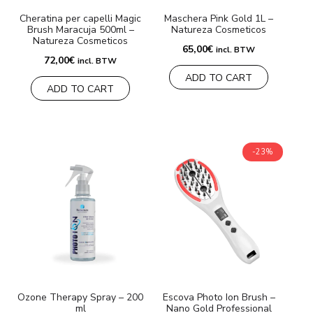
Cheratina per capelli Magic
Maschera Pink Gold 1L –
Brush Maracuja 500ml –
Natureza Cosmeticos
Natureza Cosmeticos
65,00
€
incl. BTW
72,00
€
incl. BTW
ADD TO CART
ADD TO CART
-23%
Ozone Therapy Spray – 200
Escova Photo Ion Brush –
ml
Nano Gold Professional