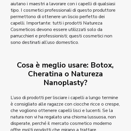
aiutano i maestri a lavorare con i capelli di qualsiasi
tipo. I cosmetici professionali di questo produttore
permettono di ottenere un liscio perfetto dei
capelli. Importante: tutti i prodotti Natureza
Cosmeticos devono essere utilizzati solo da
parrucchieri e professionisti; questi cosmetici non
sono destinati all’uso domestico.
Cosa è meglio usare: Botox,
Cheratina o Natureza
Nanoplasty?
L’uso di prodotti per lisciare i capelli a lungo termine
è consigliato alle ragazze con ciocche ricce o crespe,
che vogliono ottenere capelli lisci e lucenti. Se la
natura non vi ha regalato una chioma lussuosa, non
disperate, perché il mercato cosmetico moderno
offre molti prodotti che mirano a trattare,