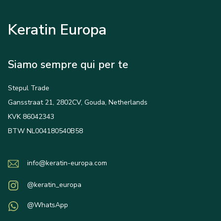
Keratin Europa
Siamo sempre qui per te
Stepul Trade
Gansstraat 21, 2802CV, Gouda, Netherlands
KVK 86042343
BTW NL004180540B58
info@keratin-europa.com
@keratin_europa
@WhatsApp