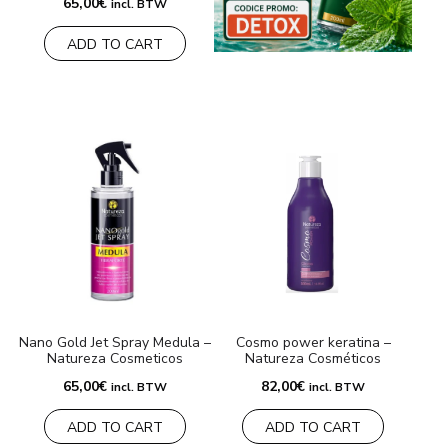
65,00
€
incl. BTW
ADD TO CART
Nano Gold Jet Spray Medula –
Cosmo power keratina –
Natureza Cosmeticos
Natureza Cosméticos
65,00
€
82,00
€
incl. BTW
incl. BTW
ADD TO CART
ADD TO CART