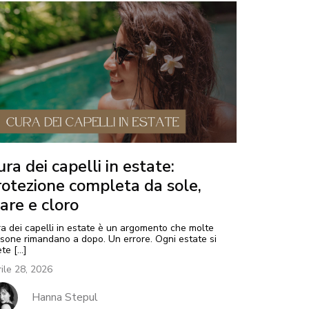
ra dei capelli in estate:
rotezione completa da sole,
are e cloro
a dei capelli in estate è un argomento che molte
sone rimandano a dopo. Un errore. Ogni estate si
ete […]
ile 28, 2026
Hanna Stepul