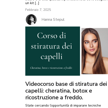
un kit […]
Febbraio 7, 2025
Hanna Stepul
Videocorso base di stiratura dei
capelli: cheratina, botox e
ricostruzione a freddo.
State cercando l’opportunità di imparare tecniche