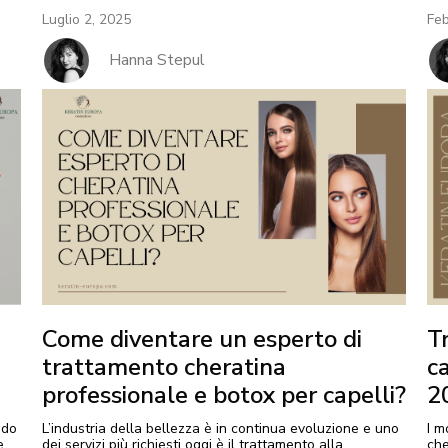
Luglio 2, 2025
Feb
Hanna Stepul
Come diventare un esperto di
T
trattamento cheratina
ca
professionale e botox per capelli?
2
odo
L’industria della bellezza è in continua evoluzione e uno
I m
e
dei servizi più richiesti oggi è il trattamento alla
che