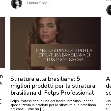
Hanna Stepul
un
Stiratura alla brasiliana: 5
A
a
migliori prodotti per la stiratura
d
brasiliana di Felps Professional
s
a
Felps Professional è uno dei marchi brasiliani leader,
Uno
non
specializzato in prodotti per la stiratura alla brasiliana
sha
dei capelli, che ha […]
e i