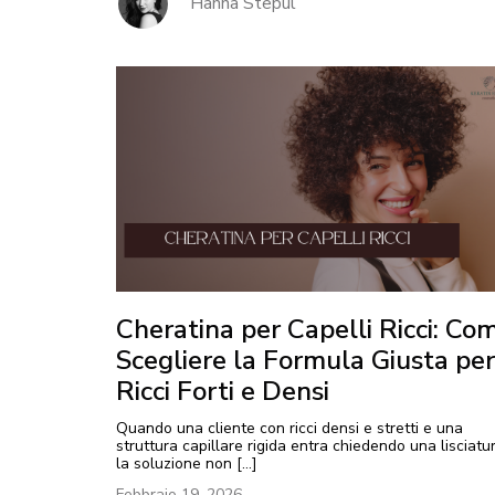
Hanna Stepul
Cheratina per Capelli Ricci: Co
Scegliere la Formula Giusta per
Ricci Forti e Densi
Quando una cliente con ricci densi e stretti e una
struttura capillare rigida entra chiedendo una lisciatur
la soluzione non […]
Febbraio 19, 2026