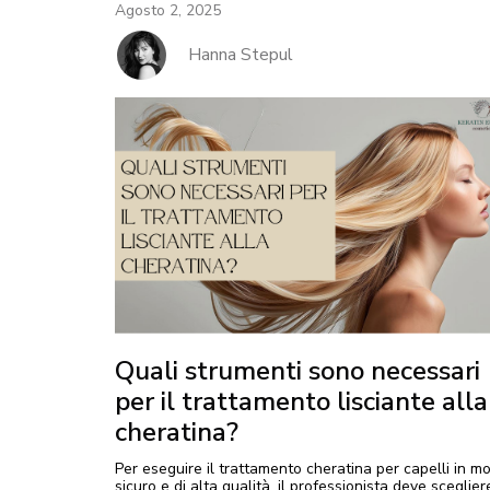
Agosto 2, 2025
Hanna Stepul
Quali strumenti sono necessari
per il trattamento lisciante alla
cheratina?
Per eseguire il trattamento cheratina per capelli in m
sicuro e di alta qualità, il professionista deve sceglier