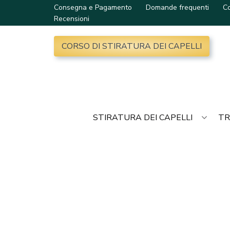
Consegna e Pagamento
Domande frequenti
Co
Recensioni
CORSO DI STIRATURA DEI CAPELLI
STIRATURA DEI CAPELLI
TR