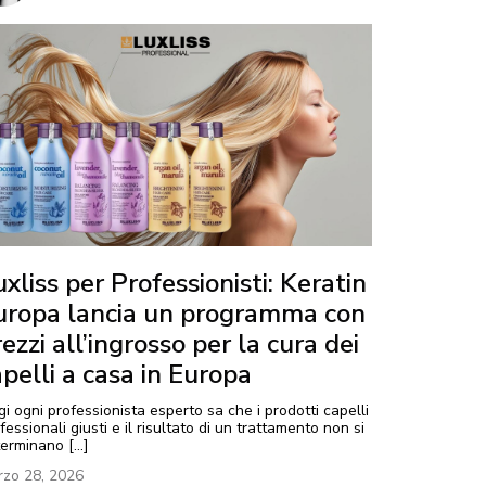
xliss per Professionisti: Keratin
uropa lancia un programma con
ezzi all’ingrosso per la cura dei
apelli a casa in Europa
i ogni professionista esperto sa che i prodotti capelli
fessionali giusti e il risultato di un trattamento non si
erminano […]
zo 28, 2026