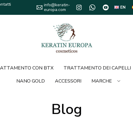
ntatti
info@keratin-
EN
europa.com
ATTAMENTO CON BTX
TRATTAMENTO DEI CAPELLI
NANO GOLD
ACCESSORI
MARCHE
Blog