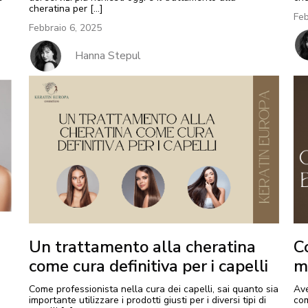
cheratina per […]
Feb
Febbraio 6, 2025
Hanna Stepul
Un trattamento alla cheratina
Co
come cura definitiva per i capelli
m
Come professionista nella cura dei capelli, sai quanto sia
Ave
importante utilizzare i prodotti giusti per i diversi tipi di
com