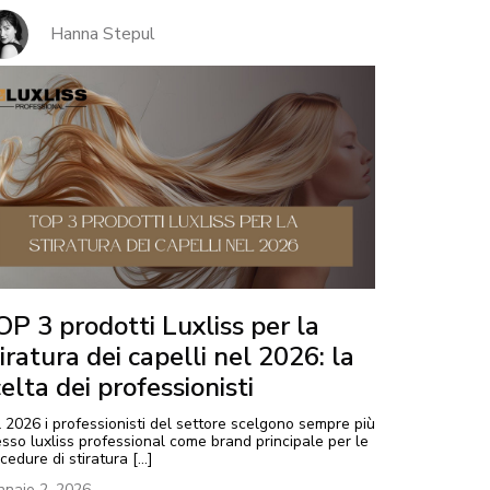
Hanna Stepul
OP 3 prodotti Luxliss per la
iratura dei capelli nel 2026: la
elta dei professionisti
 2026 i professionisti del settore scelgono sempre più
sso luxliss professional come brand principale per le
cedure di stiratura […]
naio 2, 2026