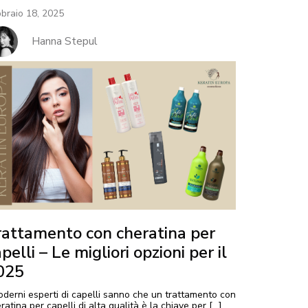
braio 18, 2025
Hanna Stepul
rattamento con cheratina per
pelli – Le migliori opzioni per il
025
oderni esperti di capelli sanno che un trattamento con
ratina per capelli di alta qualità è la chiave per […]