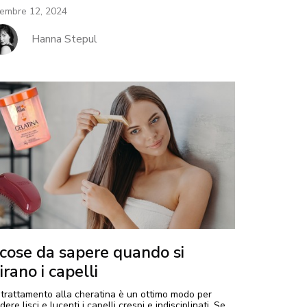
embre 12, 2024
Hanna Stepul
 cose da sapere quando si
irano i capelli
trattamento alla cheratina è un ottimo modo per
dere lisci e lucenti i capelli crespi e indisciplinati. Se