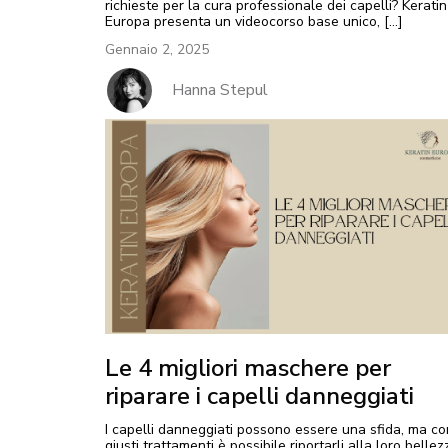
richieste per la cura professionale dei capelli? Keratin
Europa presenta un videocorso base unico, […]
Gennaio 2, 2025
Hanna Stepul
Le 4 migliori maschere per
riparare i capelli danneggiati
I capelli danneggiati possono essere una sfida, ma co
giusti trattamenti è possibile riportarli alla loro bellez