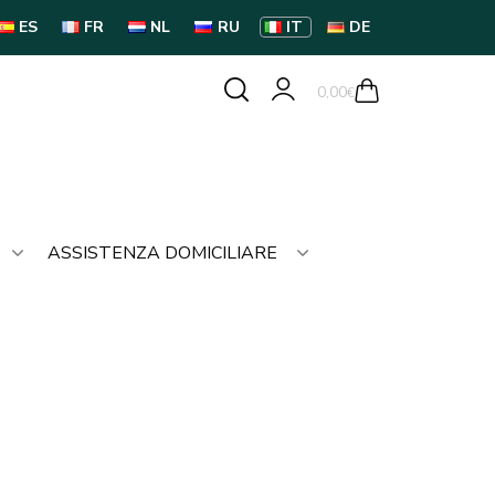
ES
FR
NL
RU
IT
DE
0,00
€
ASSISTENZA DOMICILIARE