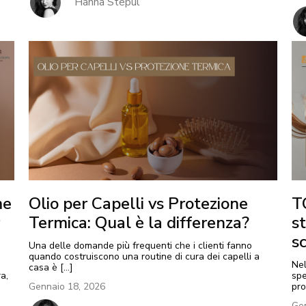
Hanna Stepul
me
Olio per Capelli vs Protezione
T
Termica: Qual è la differenza?
st
sc
Una delle domande più frequenti che i clienti fanno
quando costruiscono una routine di cura dei capelli a
Nel
casa è […]
a,
spe
Gennaio 18, 2026
pro
Gen