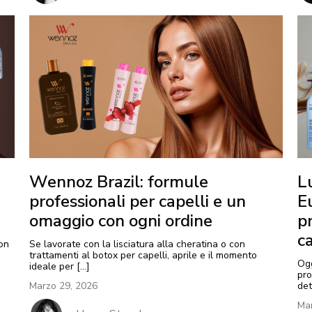
Wennoz Brazil: formule
Lu
professionali per capelli e un
E
omaggio con ogni ordine
pr
c
non
Se lavorate con la lisciatura alla cheratina o con
trattamenti al botox per capelli, aprile e il momento
Ogg
ideale per […]
pro
Marzo 29, 2026
det
Mar