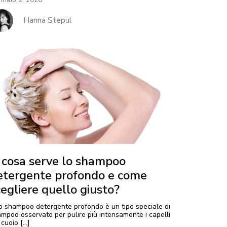
Hanna Stepul
 cosa serve lo shampoo
etergente profondo e come
cegliere quello giusto?
 shampoo detergente profondo è un tipo speciale di
mpoo osservato per pulire più intensamente i capelli
l cuoio […]