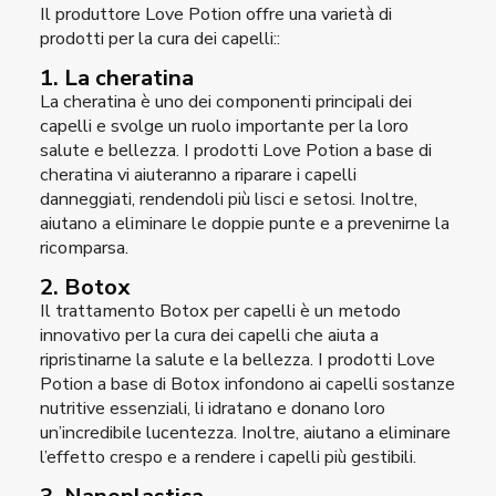
Il produttore Love Potion offre una varietà di
prodotti per la cura dei capelli::
1. La cheratina
La cheratina è uno dei componenti principali dei
capelli e svolge un ruolo importante per la loro
salute e bellezza. I prodotti Love Potion a base di
cheratina vi aiuteranno a riparare i capelli
danneggiati, rendendoli più lisci e setosi. Inoltre,
aiutano a eliminare le doppie punte e a prevenirne la
ricomparsa.
2. Botox
Il trattamento Botox per capelli è un metodo
innovativo per la cura dei capelli che aiuta a
ripristinarne la salute e la bellezza. I prodotti Love
Potion a base di Botox infondono ai capelli sostanze
nutritive essenziali, li idratano e donano loro
un’incredibile lucentezza. Inoltre, aiutano a eliminare
l’effetto crespo e a rendere i capelli più gestibili.