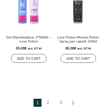
Set Marshmallow 2*500ml –
Love Potion Miracle Potion
Love Potion
Spray per capelli 200ml
35,00
€
65,00
€
incl. BTW
incl. BTW
ADD TO CART
ADD TO CART
1
2
3