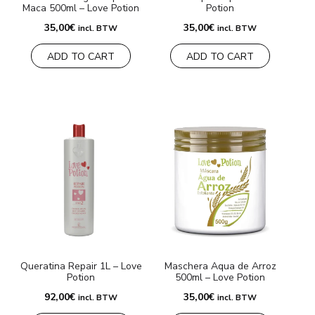
Maca 500ml – Love Potion
Potion
35,00
€
35,00
€
incl. BTW
incl. BTW
ADD TO CART
ADD TO CART
Queratina Repair 1L – Love
Maschera Aqua de Arroz
Potion
500ml – Love Potion
92,00
€
35,00
€
incl. BTW
incl. BTW