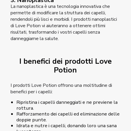
3. Nanoplastica
La nanoplastica è una tecnologia innovativa che
permette di modificare la struttura dei capelli,
rendendoli più lisci e morbidi. I prodotti nanoplastici
di Love Potion vi aiuteranno a ottenere ottimi
risultati, trasformando i vostri capelli senza
danneggiarne la salute.
I benefici dei prodotti Love
Potion
I prodotti Love Potion offrono una moltitudine di
benefici per i capelli:
Ripristina i capelli danneggiati e ne previene la
rottura.
Rafforzamento dei capelli ed eliminazione delle
doppie punte.
Idrata e nutre i capelli, donando loro una sana