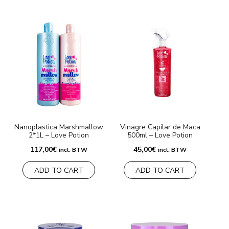
Nanoplastica Marshmallow
Vinagre Capilar de Maca
2*1L – Love Potion
500ml – Love Potion
117,00
€
45,00
€
incl. BTW
incl. BTW
ADD TO CART
ADD TO CART