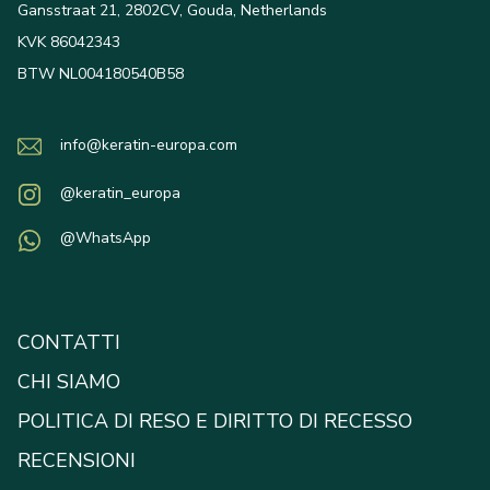
Gansstraat 21, 2802CV, Gouda, Netherlands
KVK 86042343
BTW NL004180540B58
info@keratin-europa.com
@keratin_europa
@WhatsApp
CONTATTI
CHI SIAMO
POLITICA DI RESO E DIRITTO DI RECESSO
RECENSIONI