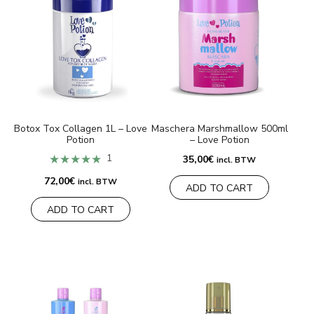
Botox Tox Collagen 1L – Love
Maschera Marshmallow 500ml
Potion
– Love Potion
★★★★★
1
35,00
€
incl. BTW
72,00
€
incl. BTW
ADD TO CART
ADD TO CART