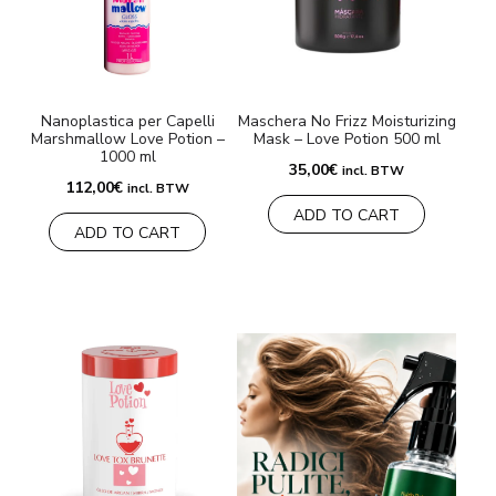
MARCHE
Consegna e Pagamento
Nanoplastica per Capelli
Maschera No Frizz Moisturizing
Marshmallow Love Potion –
Mask – Love Potion 500 ml
Domande frequenti
1000 ml
35,00
€
incl. BTW
112,00
€
incl. BTW
Contatti
ADD TO CART
ADD TO CART
Recensioni