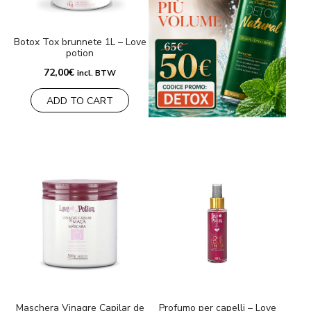
Botox Tox brunnete 1L – Love
potion
72,00
€
incl. BTW
ADD TO CART
Maschera Vinagre Capilar de
Profumo per capelli – Love