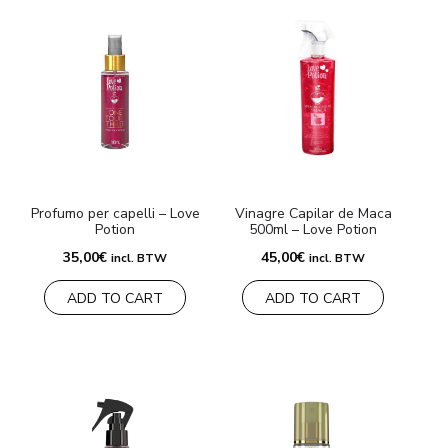
Profumo per capelli – Love
Vinagre Capilar de Maca
Potion
500ml – Love Potion
35,00
€
45,00
€
incl. BTW
incl. BTW
ADD TO CART
ADD TO CART