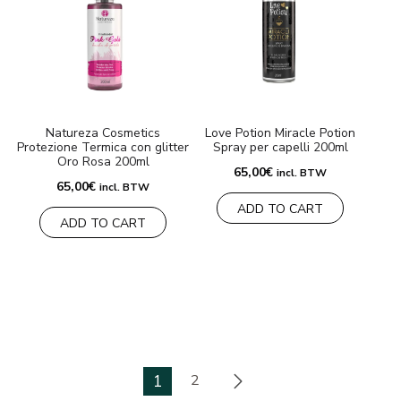
Natureza Cosmetics
Love Potion Miracle Potion
Protezione Termica con glitter
Spray per capelli 200ml
Oro Rosa 200ml
65,00
€
incl. BTW
65,00
€
incl. BTW
ADD TO CART
ADD TO CART
1
2