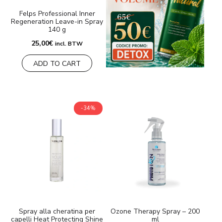
Felps Professional Inner
Regeneration Leave-in Spray
140 g
25,00
€
incl. BTW
ADD TO CART
-34%
Spray alla cheratina per
Ozone Therapy Spray – 200
capelli Heat Protecting Shine
ml