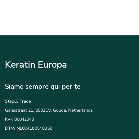
Keratin Europa
Siamo sempre qui per te
Stepul Trade
Gansstraat 21, 2802CV, Gouda, Netherlands
KVK 86042343
BTW NL004180540B58