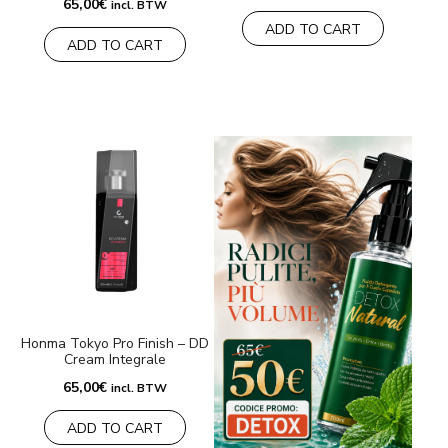
65,00
€
incl. BTW
ADD TO CART
ADD TO CART
Honma Tokyo Pro Finish – DD
Cream Integrale
65,00
€
incl. BTW
ADD TO CART