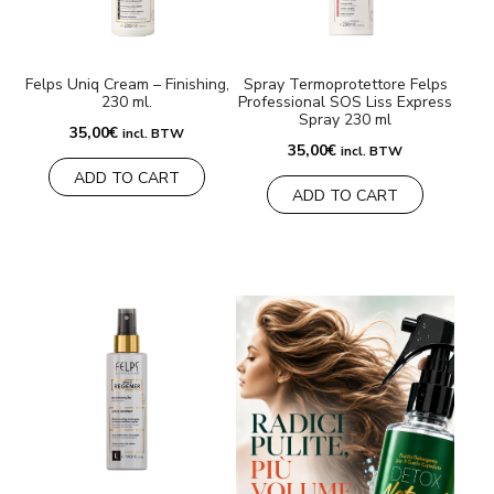
MARCHE
Felps Uniq Cream – Finishing,
Spray Termoprotettore Felps
230 ml.
Professional SOS Liss Express
Consegna e Pagamento
Spray 230 ml
35,00
€
incl. BTW
35,00
€
Domande frequenti
incl. BTW
ADD TO CART
ADD TO CART
Contatti
Recensioni