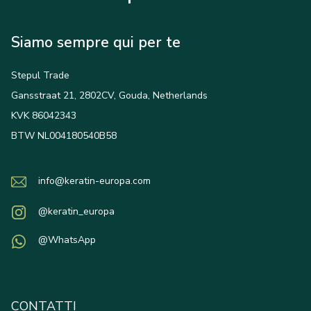
Siamo sempre qui per te
Stepul Trade
Gansstraat 21, 2802CV, Gouda, Netherlands
KVK 86042343
BTW NL004180540B58
info@keratin-europa.com
@keratin_europa
@WhatsApp
CONTATTI