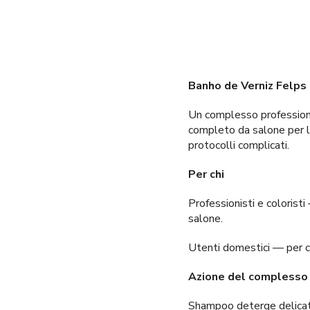
Banho de Verniz Felps
Un complesso profession
completo da salone per la
protocolli complicati.
Per chi
Professionisti e colorist
salone.
Utenti domestici — per ch
Azione del complesso
Shampoo deterge delicatam