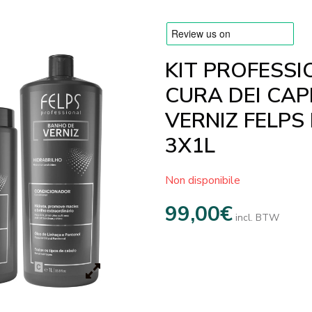
KIT PROFESSI
CURA DEI CAP
VERNIZ FELPS
3X1L
Non disponibile
99,00
€
incl. BTW