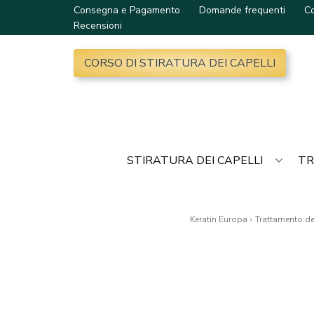
Consegna e Pagamento
Domande frequenti
Co
Recensioni
CORSO DI STIRATURA DEI CAPELLI
STIRATURA DEI CAPELLI
TR
Keratin Europa
›
Trattamento dei