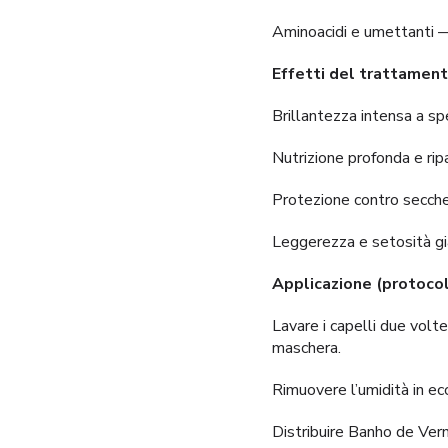
Aminoacidi e umettanti — 
Effetti del trattamen
Brillantezza intensa a sp
Nutrizione profonda e rip
Protezione contro secche
Leggerezza e setosità già
Applicazione (protoco
Lavare i capelli due vol
maschera.
Rimuovere l’umidità in e
Distribuire Banho de Ver