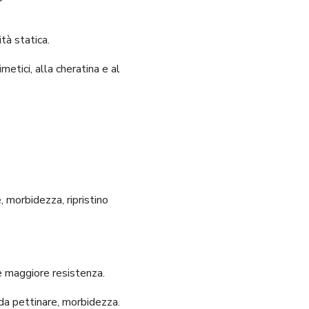
tà statica.
etici, alla cheratina e al
, morbidezza, ripristino
e maggiore resistenza.
 da pettinare, morbidezza.