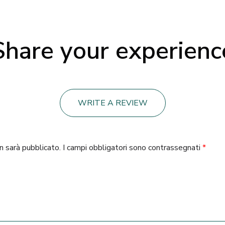
Share your experienc
WRITE A REVIEW
on sarà pubblicato.
I campi obbligatori sono contrassegnati
*