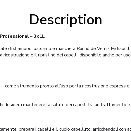
Description
 Professional – 3x1L
ale di shampoo, balsamo e maschera Banho de Verniz Hidrabrilh
 ricostruzione e il ripristino dei capelli, disponibile anche per u
i — come strumento pronto all’uso per la ricostruzione express e p
i desidera mantenere la salute dei capelli tra un trattamento e l
ente, prepara i capelli e il cuoio capelluto, arricchendoli con ag