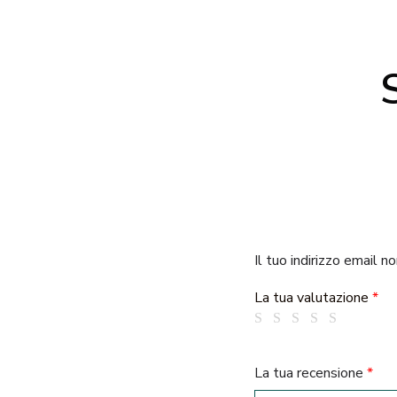
Il tuo indirizzo email n
La tua valutazione
*
La tua recensione
*