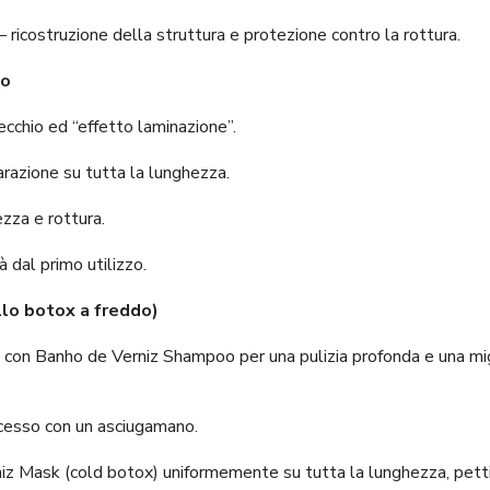
ricostruzione della struttura e protezione contro la rottura.
to
ecchio ed “effetto laminazione”.
arazione su tutta la lunghezza.
zza e rottura.
 dal primo utilizzo.
llo botox a freddo)
te con Banho de Verniz Shampoo per una pulizia profonda e una mi
ccesso con un asciugamano.
niz Mask (cold botox) uniformemente su tutta la lunghezza, petti