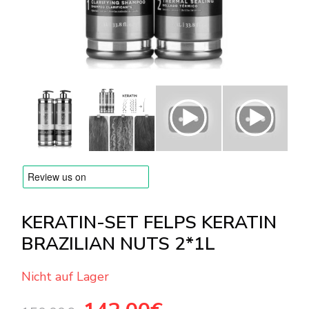
Versandarten & Zahlungsarten
FAQ
Kontakt
KERATIN-SET FELPS KERATIN
BRAZILIAN NUTS 2*1L
Nicht auf Lager
Ursprünglicher
Aktueller