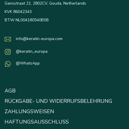
Gansstraat 21, 2802CV, Gouda, Netherlands
KVK 86042343
BTW NL004180540B58
info@keratin-europa.com
@keratin_europa
@WhatsApp
AGB
RÜCKGABE- UND WIDERRUFSBELEHRUNG
ZAHLUNGSWEISEN
HAFTUNGSAUSSCHLUSS