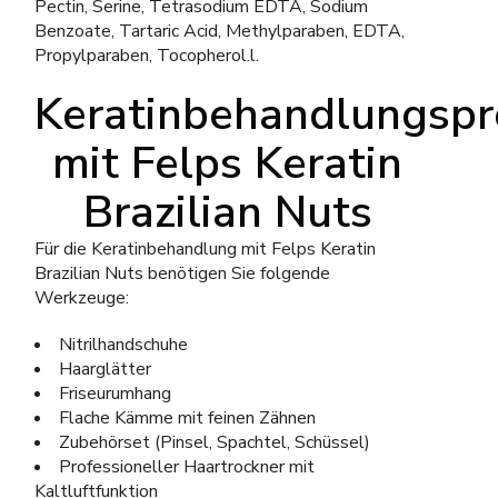
Pectin, Serine, Tetrasodium EDTA, Sodium
Benzoate, Tartaric Acid, Methylparaben, EDTA,
Propylparaben, Tocopherol.l.
Keratinbehandlungspr
mit Felps Keratin
Brazilian Nuts
Für die Keratinbehandlung mit Felps Keratin
Brazilian Nuts benötigen Sie folgende
Werkzeuge:
Nitrilhandschuhe
Haarglätter
Friseurumhang
Flache Kämme mit feinen Zähnen
Zubehörset (Pinsel, Spachtel, Schüssel)
Professioneller Haartrockner mit
Kaltluftfunktion