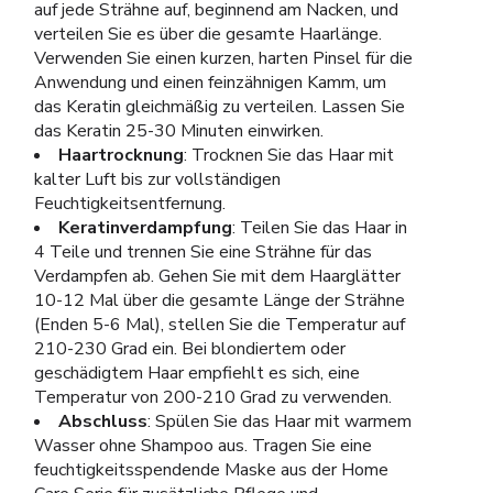
auf jede Strähne auf, beginnend am Nacken, und
verteilen Sie es über die gesamte Haarlänge.
Verwenden Sie einen kurzen, harten Pinsel für die
Anwendung und einen feinzähnigen Kamm, um
das Keratin gleichmäßig zu verteilen. Lassen Sie
das Keratin 25-30 Minuten einwirken.
Haartrocknung
: Trocknen Sie das Haar mit
kalter Luft bis zur vollständigen
Feuchtigkeitsentfernung.
Keratinverdampfung
: Teilen Sie das Haar in
4 Teile und trennen Sie eine Strähne für das
Verdampfen ab. Gehen Sie mit dem Haarglätter
10-12 Mal über die gesamte Länge der Strähne
(Enden 5-6 Mal), stellen Sie die Temperatur auf
210-230 Grad ein. Bei blondiertem oder
geschädigtem Haar empfiehlt es sich, eine
Temperatur von 200-210 Grad zu verwenden.
Abschluss
: Spülen Sie das Haar mit warmem
Wasser ohne Shampoo aus. Tragen Sie eine
feuchtigkeitsspendende Maske aus der Home