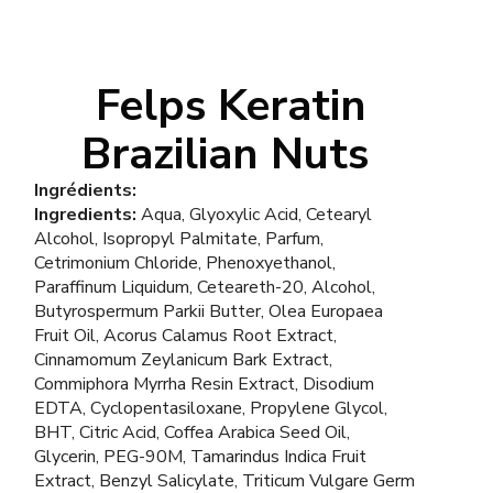
Felps Keratin
Brazilian Nuts
Ingrédients:
Ingredients:
Aqua, Glyoxylic Acid, Cetearyl
Alcohol, Isopropyl Palmitate, Parfum,
Cetrimonium Chloride, Phenoxyethanol,
Paraffinum Liquidum, Ceteareth-20, Alcohol,
Butyrospermum Parkii Butter, Olea Europaea
Fruit Oil, Acorus Calamus Root Extract,
Cinnamomum Zeylanicum Bark Extract,
Commiphora Myrrha Resin Extract, Disodium
EDTA, Cyclopentasiloxane, Propylene Glycol,
BHT, Citric Acid, Coffea Arabica Seed Oil,
Glycerin, PEG-90M, Tamarindus Indica Fruit
Extract, Benzyl Salicylate, Triticum Vulgare Germ