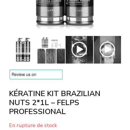
MARQUES
Livraison et Paiement
Questions fréquemment posées
Contactez nous
Commentaires
KÉRATINE KIT BRAZILIAN
NUTS 2*1L – FELPS
PROFESSIONAL
En rupture de stock