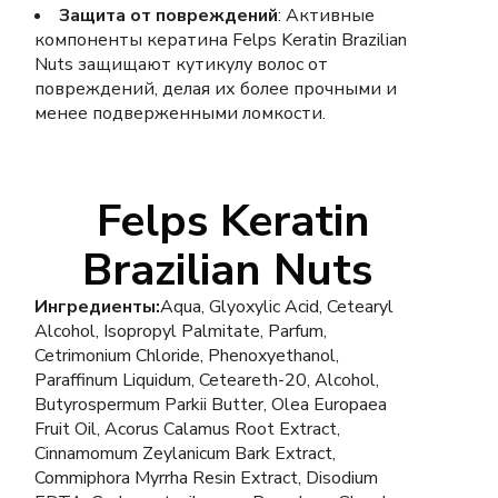
Защита от повреждений
: Активные
компоненты кератина Felps Keratin Brazilian
Nuts защищают кутикулу волос от
повреждений, делая их более прочными и
менее подверженными ломкости.
Felps Keratin
Brazilian Nuts
Ингредиенты:
Aqua, Glyoxylic Acid, Cetearyl
Alcohol, Isopropyl Palmitate, Parfum,
Cetrimonium Chloride, Phenoxyethanol,
Paraffinum Liquidum, Ceteareth-20, Alcohol,
Butyrospermum Parkii Butter, Olea Europaea
Fruit Oil, Acorus Calamus Root Extract,
Cinnamomum Zeylanicum Bark Extract,
Commiphora Myrrha Resin Extract, Disodium