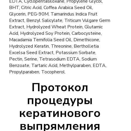
EDTA, Cyclopentasiloxane, Propylene Glycol,
BHT, Citric Acid, Coffea Arabica Seed Oil,
Glycerin, PEG-90M, Tamarindus Indica Fruit
Extract, Benzyl Salicylate, Triticum Vulgare Germ
Extract, Hydrolyzed Wheat Protein, Glutamic
Acid, Hydrolyzed Soy Protein, Carbocysteine,
Macadamia Ternifolia Seed Oil, Dimethicone,
Hydrolyzed Keratin, Threonine, Bertholletia
Excelsa Seed Extract, Potassium Sorbate,
Pectin, Serine, Tetrasodium EDTA, Sodium
Benzoate, Tartaric Acid, Methylparaben, EDTA,
Propylparaben, Tocopherol.
Протокол
процедуры
кератинового
выпрямления