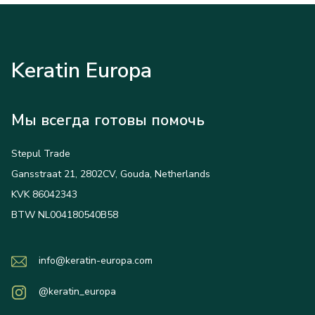
Keratin Europa
Мы всегда готовы помочь
Stepul Trade
Gansstraat 21, 2802CV, Gouda, Netherlands
KVK 86042343
BTW NL004180540B58
info@keratin-europa.com
@keratin_europa