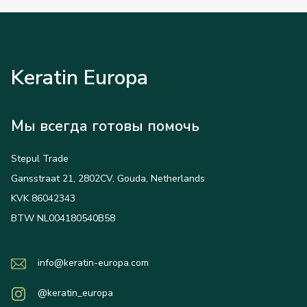
Keratin Europa
Мы всегда готовы помочь
Stepul Trade
Gansstraat 21, 2802CV, Gouda, Netherlands
KVK 86042343
BTW NL004180540B58
info@keratin-europa.com
@keratin_europa