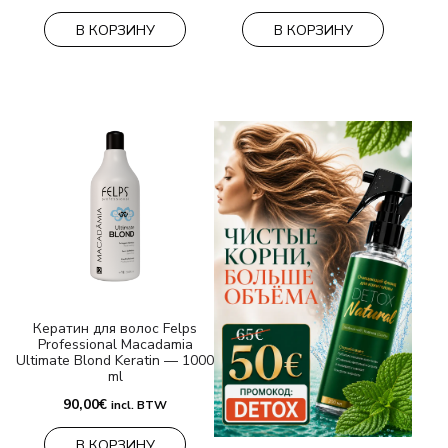
В КОРЗИНУ
В КОРЗИНУ
Кератин для волос Felps
Professional Macadamia
Ultimate Blond Keratin — 1000
ml
90,00
€
incl. BTW
В КОРЗИНУ