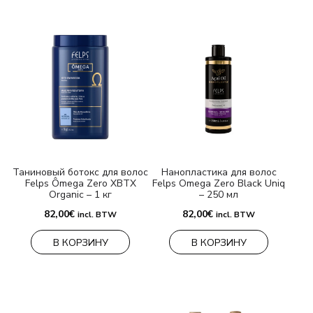
Таниновый ботокс для волос
Нанопластика для волос
Felps Ômega Zero XBTX
Felps Omega Zero Black Uniq
Organic – 1 кг
– 250 мл
82,00
€
82,00
€
incl. BTW
incl. BTW
В КОРЗИНУ
В КОРЗИНУ