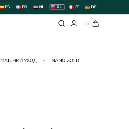
ES
FR
NL
RU
IT
DE
0,00
€
МАШНИЙ УХОД
NANO GOLD