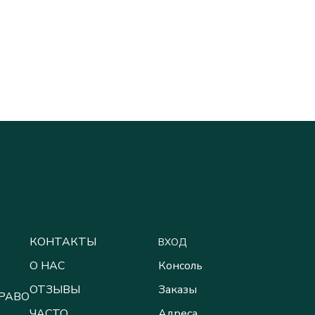
КОНТАКТЫ
ВХОД
О НАС
Консоль
ОТЗЫВЫ
Заказы
ПРАВО
ЧАСТО
Адреса