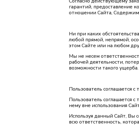
Согласно действующему зако
гарантий, предоставление к
отношении Сайта, Содержимо
Ни при каких обстоятельств
любой прямой, непрямой, ос
этом Сайте или на любом дру
Мы не несем ответственност
рабочей деятельности, поте
возможности такого ущерба.
Пользователь соглашается с 
Пользователь соглашается с 
нему вне использования Сайт
Используя данный Сайт, Вы 
всю ответственность, котора