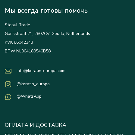
Мы всегда готовы помочь
Stepul Trade
Gansstraat 21, 2802CV, Gouda, Netherlands
KVK 86042343
BTW NL004180540B58
info@keratin-europa.com
@keratin_europa
@WhatsApp
ОПЛАТА И ДОСТАВКА