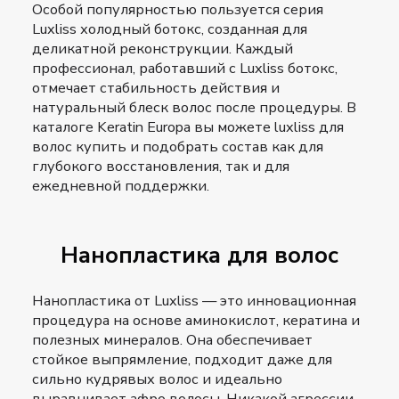
Особой популярностью пользуется серия
Luxliss холодный ботокс, созданная для
деликатной реконструкции. Каждый
профессионал, работавший с Luxliss ботокс,
отмечает стабильность действия и
натуральный блеск волос после процедуры. В
каталоге Keratin Europa вы можете luxliss для
волос купить и подобрать состав как для
глубокого восстановления, так и для
ежедневной поддержки.
Нанопластика для волос
Нанопластика от Luxliss — это инновационная
процедура на основе аминокислот, кератина и
полезных минералов. Она обеспечивает
стойкое выпрямление, подходит даже для
сильно кудрявых волос и идеально
выравнивает афро волосы. Никакой агрессии