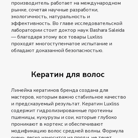
производитель работает на международном
рынке, сочетая научные разработки,
экологичность, натуральность и
эффективность. Во главе исследовательской
лаборатории стоит доктор наук Bashara Saleida
— благодаря этому все товары Luxliss
проходят многоступенчатое испытание и
обладают доказанной безопасностью.
Кератин для волос
Линейка кератинов бренда создана для
мастеров, которым важно стабильное качество
и предсказуемый результат. Кератин Luxliss
содержит гидролизированные протеины
пшеницы, кукурузы и сои, которые глубоко
проникают в кортекс и обеспечивают
модификацию волос средней волны. Формула
очень легко наносится на пряди, не течет,