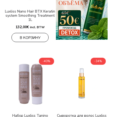
Luxliss Nano Hair BTX Keratin
system Smoothing Treatment
1L
132,00
€
incl. BTW
В КОРЗИНУ
-40%
-34%
Набор Luxliss Tanino
Сыворотка для волос Luxliss