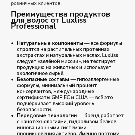
розничных клиентов.
Преимущества продуктов
для волос от Luxliss
Professional
Натуральные компоненты
—
все формулы
строятся на растительных протеинах,
экстрактах и натуральных маслах. Luxliss
следует «зелёной миссии», не тестирует
продукцию на животных и использует
экологичное сырьё.
Безопасные составы —
гипоаллергенные
формулы, минимальный процент
консервантов, международные
сертификаты GMP ЕС и США — всё это
подчёркивает высокий уровень
безопасности.
Передовые технологии
—
бренд работает
с нанотехнологиями, гидролизом белков,
инновационными системами
проникновения активов. Именно поэтому