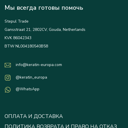
Мы всегда готовы помочь
Stepul Trade
Gansstraat 21, 2802CV, Gouda, Netherlands
KVK 86042343
BTW NL004180540B58
info@keratin-europa.com
@keratin_europa
@WhatsApp
ОПЛАТА И ДОСТАВКА
ПОЛИТИКА ВОЗВРАТА И ПРАВО НА ОТКАЗ