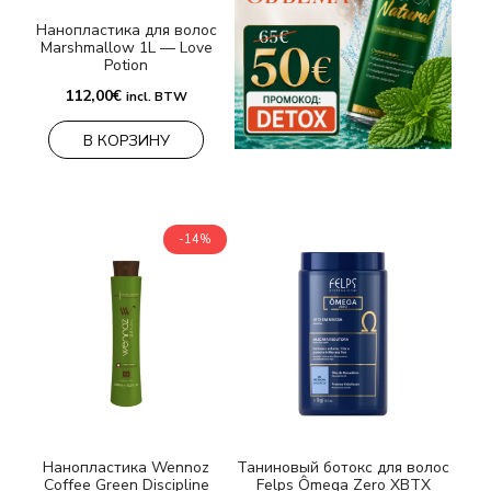
Нанопластика для волос
Marshmallow 1L — Love
Potion
112,00
€
incl. BTW
В КОРЗИНУ
-14%
Нанопластика Wennoz
Таниновый ботокс для волос
Coffee Green Discipline
Felps Ômega Zero XBTX