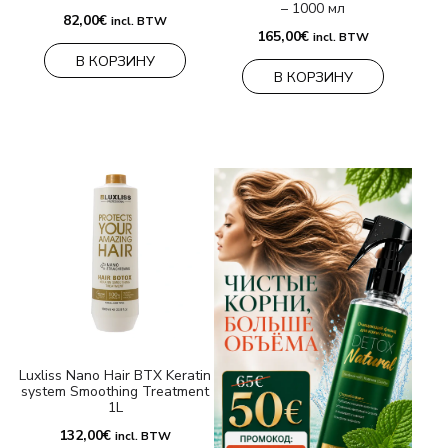
– 1000 мл
82,00
€
incl. BTW
165,00
€
incl. BTW
В КОРЗИНУ
В КОРЗИНУ
Luxliss Nano Hair BTX Keratin
system Smoothing Treatment
1L
132,00
€
incl. BTW