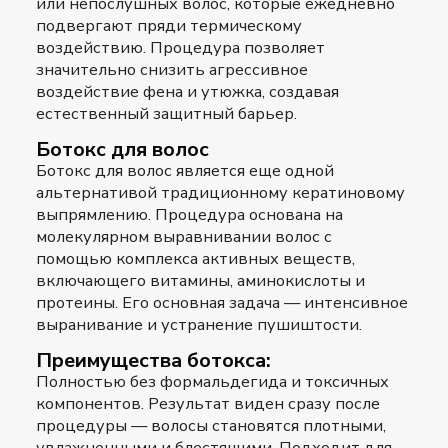
или непослушных волос, которые ежедневно
подвергают пряди термическому
воздействию. Процедура позволяет
значительно снизить агрессивное
воздействие фена и утюжка, создавая
естественный защитный барьер.
Ботокс для волос
Ботокс для волос
является еще одной
альтернативой традиционному кератиновому
выпрямлению. Процедура основана на
молекулярном выравнивании волос с
помощью комплекса активных веществ,
включающего витамины, аминокислоты и
протеины. Его основная задача — интенсивное
выранивание и устранение пушиштости.
Преимущества ботокса:
Полностью без формальдегида и токсичных
компонентов. Результат виден сразу после
процедуры — волосы становятся плотными,
увлажненными и блестящими. Подходит для