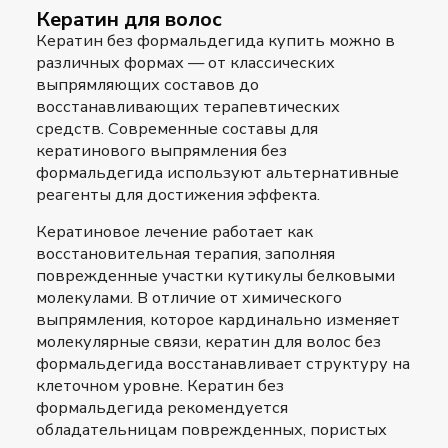
Кератин для волос
Кератин без формальдегида купить
можно в
различных формах — от классических
выпрямляющих составов до
восстанавливающих терапевтических
средств. Современные составы для
кератинового выпрямления без
формальдегида используют альтернативные
реагенты для достижения эффекта.
Кератиновое лечение работает как
восстановительная терапия, заполняя
поврежденные участки кутикулы белковыми
молекулами. В отличие от химического
выпрямления, которое кардинально изменяет
молекулярные связи, кератин для волос без
формальдегида
восстанавливает структуру на
клеточном уровне. Кератин без
формальдегида рекомендуется
обладательницам поврежденных, пористых