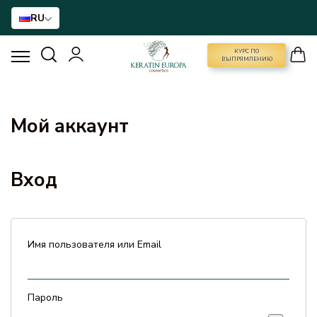
RU
КУРС ПО
КУРС ПО ВЫПРЯМЛЕНИЮ
ВЫПРЯМЛЕНИЮ
ВЫПРЯМЛЕНИЕ ВОЛОС
Мой аккаунт
BTX ДЛЯ ВОЛОС
Вход
РЕКОНСТРУКЦИЯ ДЛЯ ВОЛОС
ДОМАШНИЙ УХОД
Имя пользователя или Email
NANO GOLD
Пароль
АКСЕССУАРЫ