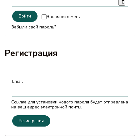
БРЕНДЫ
Войти
Запомнить меня
Забыли свой пароль?
Оплата и доставка
Часто задаваемые вопросы
Регистрация
Контакты
Отзывы
Email
Ссылка для установки нового пароля будет отправлена
​​на ваш адрес электронной почты.
Регистрация