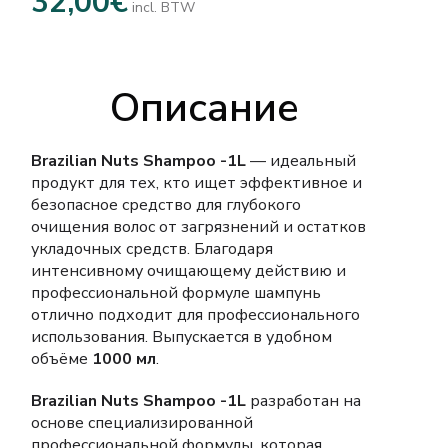
32,00
€
incl. BTW
Описание
Brazilian Nuts Shampoo -1L
— идеальный
продукт для тех, кто ищет эффективное и
безопасное средство для глубокого
очищения волос от загрязнений и остатков
укладочных средств. Благодаря
интенсивному очищающему действию и
профессиональной формуле шампунь
отлично подходит для профессионального
использования. Выпускается в удобном
объёме
1000 мл
.
Brazilian Nuts Shampoo -1L
разработан на
основе специализированной
профессиональной формулы, которая