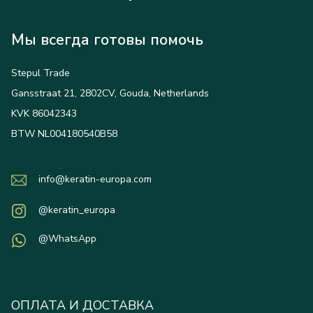
Мы всегда готовы помочь
Stepul Trade
Gansstraat 21, 2802CV, Gouda, Netherlands
KVK 86042343
BTW NL004180540B58
info@keratin-europa.com
@keratin_europa
@WhatsApp
ОПЛАТА И ДОСТАВКА