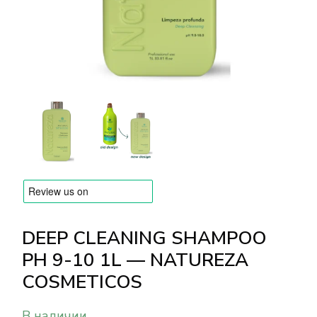
БРЕНДЫ
Оплата и доставка
Часто задаваемые вопросы
Контакты
Отзывы
DEEP CLEANING SHAMPOO
PH 9-10 1L — NATUREZA
COSMETICOS
В наличии