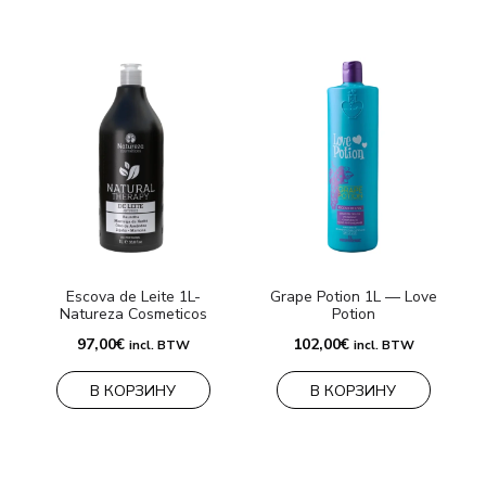
Escova de Leite 1L-
Grape Potion 1L — Love
Natureza Cosmeticos
Potion
9
97,00
€
102,00
€
incl. BTW
incl. BTW
В КОРЗИНУ
В КОРЗИНУ