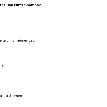
razilian Nuts Shampoo
z-la uniformément sur
ce.
otre traitement