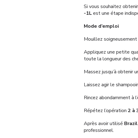
Si vous souhaitez obtenir
-1L
est une étape indisp
Mode d’emploi
Mouillez soigneusement l
Appliquez une petite qua
toute la longueur des chev
Massez jusqu’à obtenir u
Laissez agir le shampoo
Rincez abondamment à l’e
Répétez l’opération
2 à 
Après avoir utilisé
Brazi
professionnel.