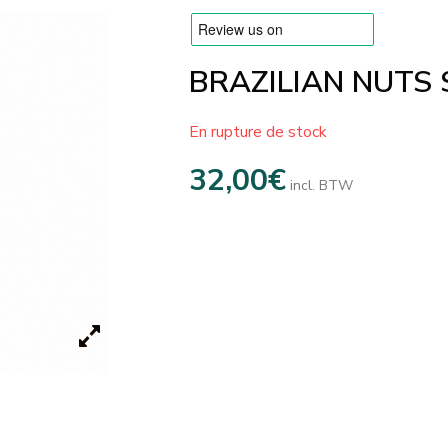
BRAZILIAN NUTS
En rupture de stock
32,00
€
incl. BTW