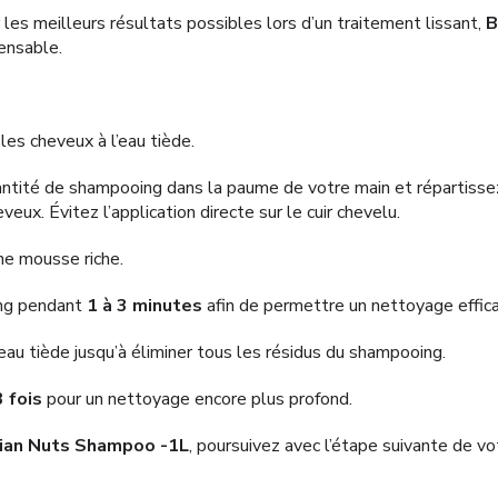
 les meilleurs résultats possibles lors d’un traitement lissant,
B
ensable.
es cheveux à l’eau tiède.
ntité de shampooing dans la paume de votre main et répartisse
eux. Évitez l’application directe sur le cuir chevelu.
ne mousse riche.
ing pendant
1 à 3 minutes
afin de permettre un nettoyage effica
au tiède jusqu’à éliminer tous les résidus du shampooing.
3 fois
pour un nettoyage encore plus profond.
lian Nuts Shampoo -1L
, poursuivez avec l’étape suivante de v