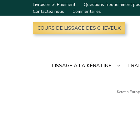
Livraison et Paiement
Questions fréquemment po
Contactez nous
Commentaires
COURS DE LISSAGE DES CHEVEUX
LISSAGE À LA KÉRATINE
TRAI
Keratin Euro