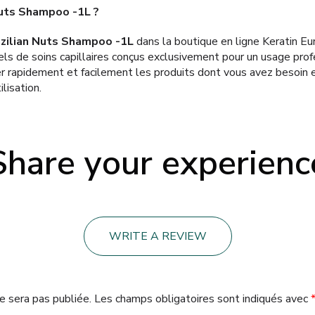
Nuts Shampoo -1L ?
zilian Nuts Shampoo -1L
dans la boutique en ligne Keratin E
ls de soins capillaires conçus exclusivement pour un usage profe
 rapidement et facilement les produits dont vous avez besoin e
ilisation.
Share your experienc
WRITE A REVIEW
e sera pas publiée.
Les champs obligatoires sont indiqués avec