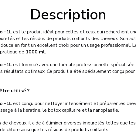
Description
o -1L
est le produit idéal pour celles et ceux qui recherchent un
puretés et les résidus de produits coiffants des cheveux. Son ac
 douce en font un excellent choix pour un usage professionnel. 
 pratique de
1000 ml
.
o -1L
est formulé avec une formule professionnelle spécialisée a
es résultats optimaux. Ce produit a été spécialement conçu pour 
être utilisé ?
o -1L
est conçu pour nettoyer intensément et préparer les che
ssage à la kératine, le botox capillaire et la nanoplastie.
 de cheveux, il aide à éliminer diverses impuretés telles que le
s de chlore ainsi que les résidus de produits coiffants.