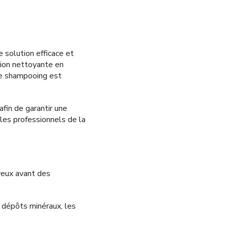
e solution efficace et
tion nettoyante en
Le shampooing est
fin de garantir une
les professionnels de la
veux avant des
s dépôts minéraux, les