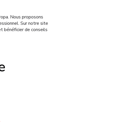
uropa. Nous proposons
ssionnel. Sur notre site
t bénéficier de conseils
e
*