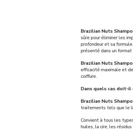
Brazilian Nuts Shampo
sûre pour éliminer les im
profondeur et sa formule
présenté dans un format
Brazilian Nuts Shampo
efficacité maximale et d
coiffure.
Dans quels cas doit-il 
Brazilian Nuts Shampo
traitements tels que le li
Convient à tous les types
huiles, la cire, les résidu