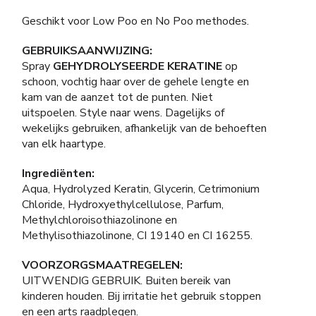
Geschikt voor Low Poo en No Poo methodes.
GEBRUIKSAANWIJZING:
Spray
GEHYDROLYSEERDE KERATINE
op
schoon, vochtig haar over de gehele lengte en
kam van de aanzet tot de punten. Niet
uitspoelen. Style naar wens. Dagelijks of
wekelijks gebruiken, afhankelijk van de behoeften
van elk haartype.
Ingrediënten:
Aqua, Hydrolyzed Keratin, Glycerin, Cetrimonium
Chloride, Hydroxyethylcellulose, Parfum,
Methylchloroisothiazolinone en
Methylisothiazolinone, CI 19140 en CI 16255.
VOORZORGSMAATREGELEN:
UITWENDIG GEBRUIK. Buiten bereik van
kinderen houden. Bij irritatie het gebruik stoppen
en een arts raadplegen.