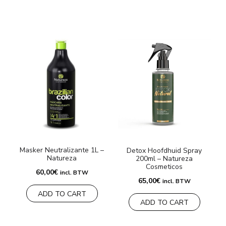
Masker Neutralizante 1L –
Detox Hoofdhuid Spray
Natureza
200ml – Natureza
Cosmeticos
60,00
€
incl. BTW
65,00
€
incl. BTW
ADD TO CART
ADD TO CART