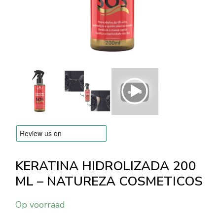
MERKEN
Levering en Betaling
Veelgestelde vragen
Contacteer ons
Beoordelingen
KERATINA HIDROLIZADA 200
ML – NATUREZA COSMETICOS
Op voorraad