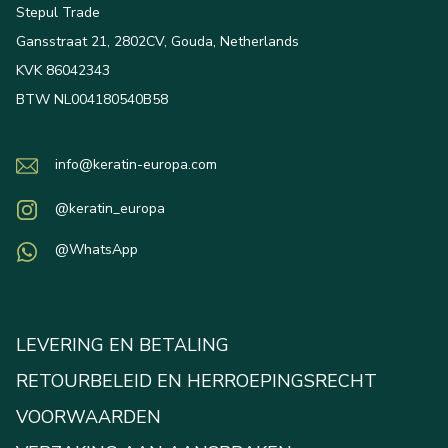
Stepul Trade
Gansstraat 21, 2802CV, Gouda, Netherlands
KVK 86042343
BTW NL004180540B58
info@keratin-europa.com
@keratin_europa
@WhatsApp
LEVERING EN BETALING
RETOURBELEID EN HERROEPINGSRECHT
VOORWAARDEN