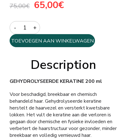
65,00
€
75,00
€
Quantity
TOEVOEGEN AAN WINKELWAGEN
Description
GEHYDROLYSEERDE KERATINE 200 ml
Voor beschadigd, breekbaar en chemisch
behandeld haar. Gehydrolyseerde keratine
herstelt de haarvezel en versterkt kwetsbare
lokken. Het vult de keratine aan die verloren is
gegaan door chemische en fysieke invloeden en
verbetert de haarstructuur voor gezonder, minder
breekbaar en volledig vernieuwd haar.