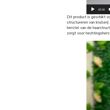
00:00
Dit product is geschikt v
structureren van krullen
herstel van de haarstruc
zorgt voor hechtingshe
Videospeler