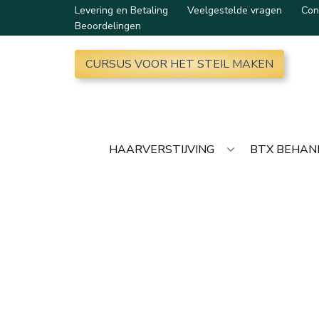
Levering en Betaling
Veelgestelde vragen
Con
Beoordelingen
CURSUS VOOR HET STEIL MAKEN
HAARVERSTIJVING
BTX BEHAN