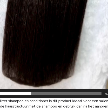
00
r shampoo en conditioner is dit product ideaal voor een salon
de haarstructuur met de shampoo en gebruik dan na het aanbren