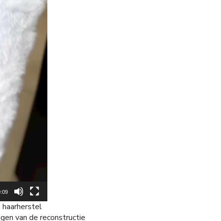
:09
 haarherstel
gen van de reconstructie