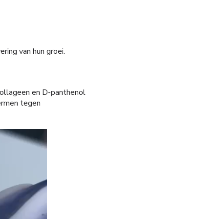
ering van hun groei.
 collageen en D-panthenol
hermen tegen