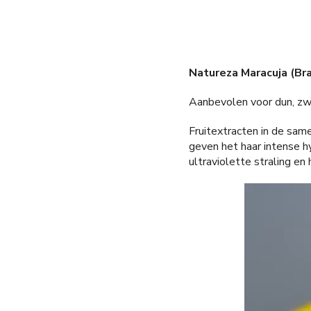
Natureza Maracuja (Bra
Aanbevolen voor dun, zwa
Fruitextracten in de sam
geven het haar intense h
ultraviolette straling e
Videospeler