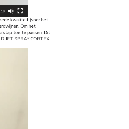
:18
goede kwaliteit (voor het
verdwijnen. Om het
rstap toe te passen. Dit
 GOLD JET SPRAY CORTEX.