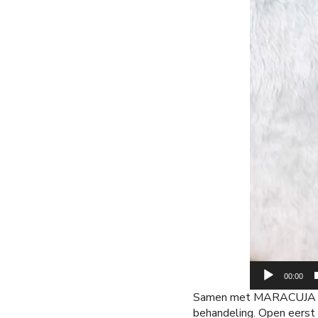
00:00
Samen met MARACUJA lite
behandeling. Open eerst 