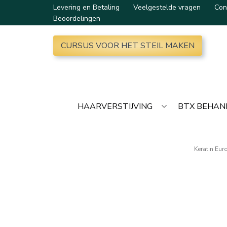
Levering en Betaling
Veelgestelde vragen
Con
Beoordelingen
CURSUS VOOR HET STEIL MAKEN
HAARVERSTIJVING
BTX BEHAN
Keratin Eur