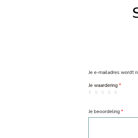
Je e-mailadres wordt n
Je waardering
*
Je beoordeling
*