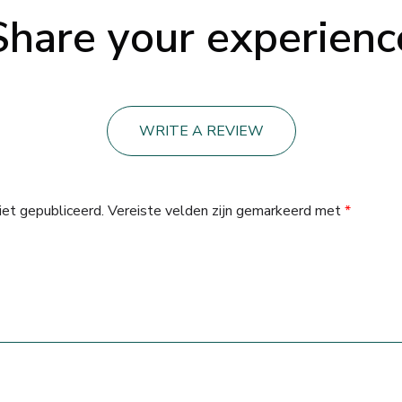
Share your experienc
WRITE A REVIEW
iet gepubliceerd.
Vereiste velden zijn gemarkeerd met
*