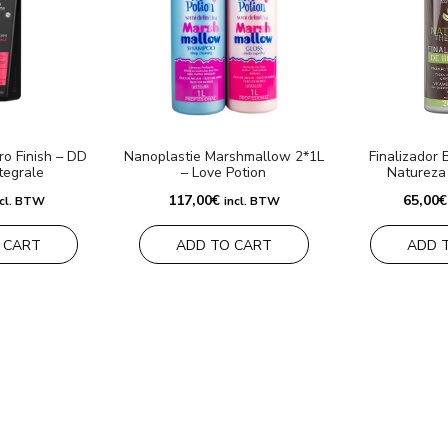
o Finish – DD
Nanoplastie Marshmallow 2*1L
Finalizador 
tegrale
– Love Potion
Natureza
117,00
€
65,00
€
ncl. BTW
incl. BTW
 CART
ADD TO CART
ADD 