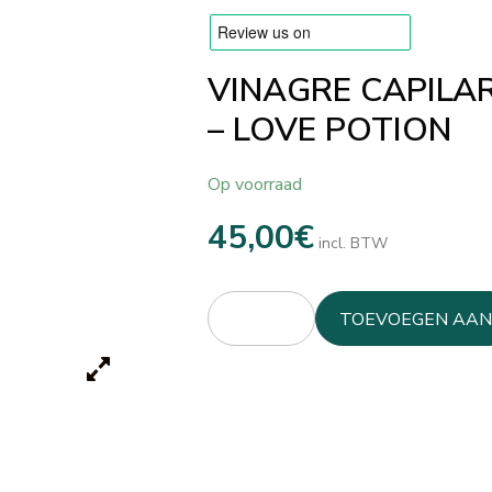
VINAGRE CAPILA
– LOVE POTION
Op voorraad
45,00
€
incl. BTW
TOEVOEGEN AAN
WINKELWAGEN