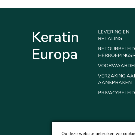
Keratin
LEVERING EN
BETALING
Europa
RETOURBELEID
HERROEPINGS
VOORWAARDE
VERZAKING AA
AANSPRAKEN
PRIVACYBELEID
Op deze website gebruiken we cookies