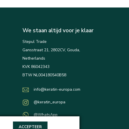
We staan altijd voor je klaar
Stepul Trade
Gansstraat 21, 2802CV, Gouda,
Netherlands
KVK 86042343
BTW NL004180540B58
info@keratin-europa.com
@keratin_europa
@WhatsApp
ACCEPTEER